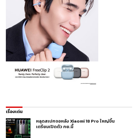
เรื่องเด่น
หลุดสเปกจอหลัง Xiaomi 18 Pro ใหญ่ขึ้น
เตรียมเปิดตัว กย.นี้