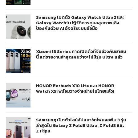
Samsung เปิดตัว Galaxy Watch Ultra2 และ
Galaxy Watch9 ปฏิวัติการดูแลสุขภาพเชิง
ป้องกันด้วย AI อัจฉริยะบนข้อมือ
Xiaomi 18 Series คาดเปิดตัวที่จีนช่วงกันยายน
นี้ แต่รายงานล่าสุดเผยว่าจะไม่มีรุ่น Ultra แล้ว
HONOR Earbuds X10 Lite และ HONOR
Watch X5i พร้อมวางจำหน่ายในไทยแล้ว!
Samsung เปิดตัวไลน์อัปสมาร์ทโฟนจอพับ 3 รุ่น
ล่าสุดใน Galaxy Z Fold8 Ultra, Z Fold8 และ
Z Flip8