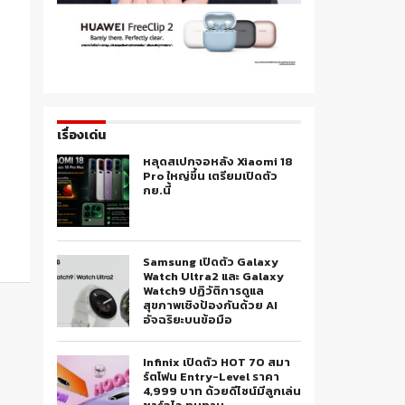
เรื่องเด่น
หลุดสเปกจอหลัง Xiaomi 18
Pro ใหญ่ขึ้น เตรียมเปิดตัว
กย.นี้
Samsung เปิดตัว Galaxy
Watch Ultra2 และ Galaxy
Watch9 ปฏิวัติการดูแล
สุขภาพเชิงป้องกันด้วย AI
อัจฉริยะบนข้อมือ
Infinix เปิดตัว HOT 70 สมา
ร์ตโฟน Entry-Level ราคา
4,999 บาท ด้วยดีไซน์มีลูกเล่น