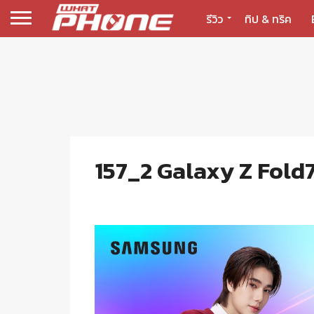
รีวิว
ทิป & ทริค
157_2 Galaxy Z Fold