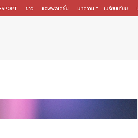
ESPORT
ข่าว
แอพพลิเคชั่น
บทความ
เปรียบเทียบ
6