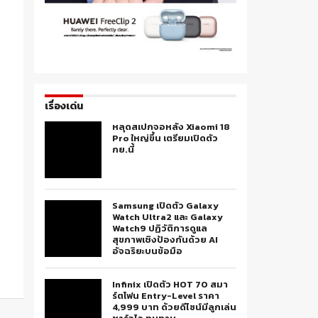
เรื่องเด่น
หลุดสเปกจอหลัง Xiaomi 18
Pro ใหญ่ขึ้น เตรียมเปิดตัว
กย.นี้
Samsung เปิดตัว Galaxy
Watch Ultra2 และ Galaxy
Watch9 ปฏิวัติการดูแล
สุขภาพเชิงป้องกันด้วย AI
อัจฉริยะบนข้อมือ
Infinix เปิดตัว HOT 70 สมา
ร์ตโฟน Entry-Level ราคา
4,999 บาท ด้วยดีไซน์มีลูกเล่น