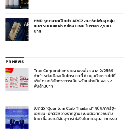
HMD รุกตลาดเปิดตัว ARC2 สมาร์ทโฟนสุดคุ้ม
แบต 5000mAh กล้อง 13MP ในราคา 2,990
บาท
PR NEWS
True Corporation รายงานงบไตรมาส 2/2569
ทำกำไรต่อเนื่องเป็นไตรมาสที่ 6 หนุนด้วยรายได้ที่
เติบโตและวินัยทางการเงิน พร้อมจ่ายปันผล 5.2
พันล้านบาท
เปิดตัว “Quantum Club Thailand” ผนึกภาครัฐ–
เอกชน–นักวิจัย วางรากฐานระบบนิเวศควอนตัม
ไทย เชื่อมงานวิจัยสู่การใช้จริงในภาคอุตสาหกรรม