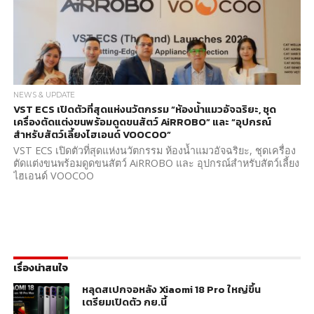
NEWS & UPDATE
VST ECS เปิดตัวที่สุดแห่งนวัตกรรม “ห้องน้ำแมวอัจฉริยะ, ชุด
เครื่องตัดแต่งขนพร้อมดูดขนสัตว์ AiRROBO” และ “อุปกรณ์
สำหรับสัตว์เลี้ยงไฮเอนด์ VOOCOO”
VST ECS เปิดตัวที่สุดแห่งนวัตกรรม ห้องน้ำแมวอัจฉริยะ, ชุดเครื่อง
ตัดแต่งขนพร้อมดูดขนสัตว์ AiRROBO และ อุปกรณ์สำหรับสัตว์เลี้ยง
ไฮเอนด์ VOOCOO
เรื่องน่าสนใจ
หลุดสเปกจอหลัง Xiaomi 18 Pro ใหญ่ขึ้น
เตรียมเปิดตัว กย.นี้