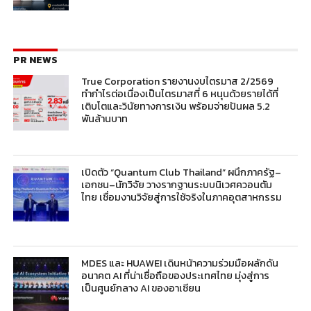
PR NEWS
True Corporation รายงานงบไตรมาส 2/2569
ทำกำไรต่อเนื่องเป็นไตรมาสที่ 6 หนุนด้วยรายได้ที่
เติบโตและวินัยทางการเงิน พร้อมจ่ายปันผล 5.2
พันล้านบาท
เปิดตัว “Quantum Club Thailand” ผนึกภาครัฐ–
เอกชน–นักวิจัย วางรากฐานระบบนิเวศควอนตัม
ไทย เชื่อมงานวิจัยสู่การใช้จริงในภาคอุตสาหกรรม
MDES และ HUAWEI เดินหน้าความร่วมมือผลักดัน
อนาคต AI ที่น่าเชื่อถือของประเทศไทย มุ่งสู่การ
เป็นศูนย์กลาง AI ของอาเซียน