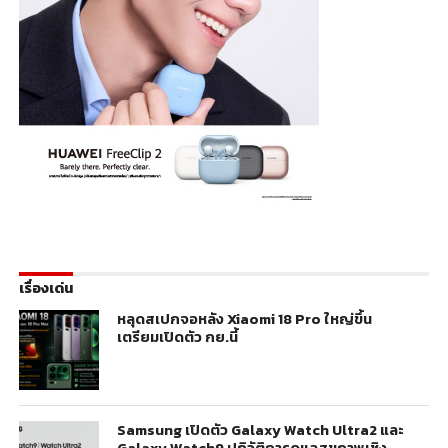
เรื่องเด่น
หลุดสเปกจอหลัง Xiaomi 18 Pro ใหญ่ขึ้น
เตรียมเปิดตัว กย.นี้
Samsung เปิดตัว Galaxy Watch Ultra2 และ