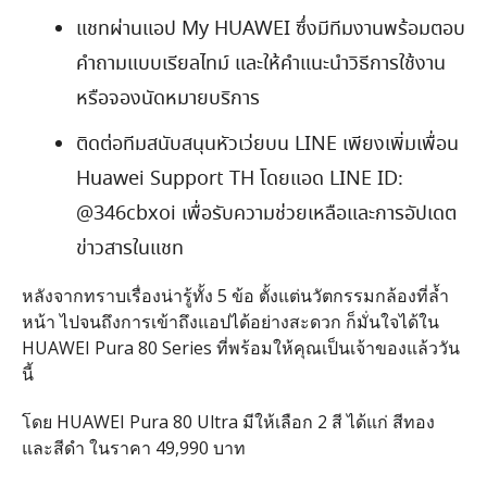
แชทผ่านแอป
My HUAWEI
ซึ่งมีทีมงานพร้อมตอบ
คำถามแบบเรียลไทม์ และให้คำแนะนำวิธีการใช้งาน
หรือจองนัดหมายบริการ
ติดต่อทีมสนับสนุนหัวเว่ยบน
LINE
เพียงเพิ่มเพื่อน
Huawei Support TH
โดยแอด
LINE ID:
@346cbxoi
เพื่อรับความช่วยเหลือและการอัปเดต
ข่าวสารในแชท
หลังจากทราบเรื่องน่ารู้ทั้ง
5
ข้อ
ตั้งแต่นวัตกรรมกล้องที่ล้ำ
หน้า ไปจนถึงการเข้าถึงแอปได้อย่างสะดวก ก็มั่นใจได้ใน
HUAWEI Pura 80 Series
ที่พร้อมให้คุณเป็นเจ้าของแล้ววัน
นี้
โดย
HUAWEI Pura 80 Ultra
มีให้เลือก
2
สี ได้แก่
สีทอง
และสีดำ ในราคา
49,990
บาท