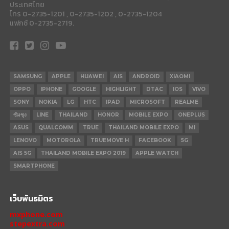
ประเทศไทย
โทร 0-2735-1201 , 0-2735-1202 , 0-2735-1204
แฟกซ์ 0-2735-2719.
SAMSUNG
APPLE
HUAWEI
AIS
ANDROID
XIAOMI
OPPO
IPHONE
GOOGLE
HIGHLIGHT
DTAC
IOS
VIVO
SONY
NOKIA
LG
HTC
IPAD
MICROSOFT
REALME
ซัมซุง
LINE
THAILAND
HONOR
MOBILE EXPO
ONEPLUS
ASUS
QUALCOMM
TRUE
THAILAND MOBILE EXPO
MI
LENOVO
MOTOROLA
TRUEMOVE H
FACEBOOK
5G
AIS 5G
THAILAND MOBILE EXPO 2019
APPLE WATCH
SMARTPHONE
เว็บพันธมิตร
mxphone.com
stepextra.com