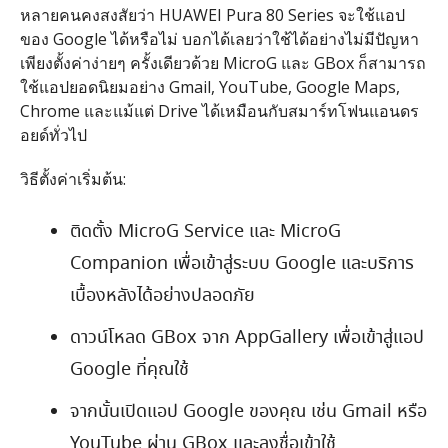
หลายคนคงสงสัยว่า
HUAWEI Pura 80 Series
จะใช้แอป
ของ
Google
ได้หรือไม่ บอกได้เลยว่าใช้ได้อย่างไม่มีปัญหา
เพียงตั้งค่าง่ายๆ ครั้งเดียวด้วย
MicroG
และ
GBox
ก็สามารถ
ใช้แอปยอดนิยมอย่าง
Gmail, YouTube, Google Maps,
Chrome
และแม้แต่
Drive
ได้เหมือนกับสมาร์ทโฟนแอนดร
อยด์ทั่วไป
วิธีตั้งค่าเริ่มต้น
:
ติดตั้ง
MicroG Service
และ
MicroG
Companion
เพื่อเข้าสู่ระบบ
Google
และบริการ
เบื้องหลังได้อย่างปลอดภัย
ดาวน์โหลด
GBox
จาก
AppGallery
เพื่อเข้าสู่แอป
Google
ที่คุณใช้
จากนั้นเปิดแอป
Google
ของคุณ เช่น
Gmail
หรือ
YouTube
ผ่าน
GBox
และลงชื่อเข้าใช้