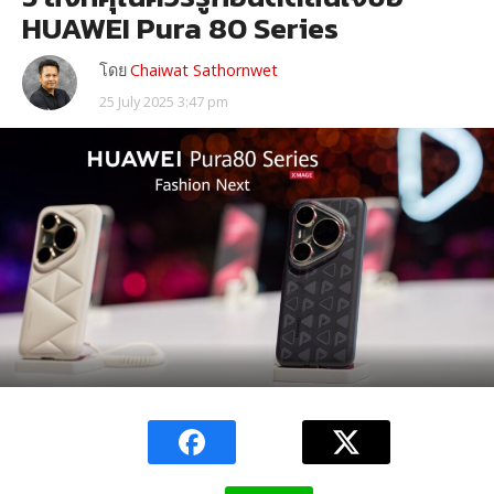
HUAWEI Pura 80 Series
โดย
Chaiwat Sathornwet
25 July 2025 3:47 pm