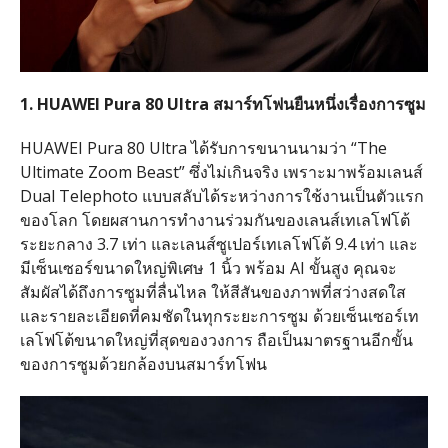
1. HUAWEI Pura 80 Ultra
สมาร์ทโฟนยืนหนึ่งเรื่องการซูม
HUAWEI Pura 80 Ultra
ได้รับการขนานนามว่า
“The
Ultimate Zoom Beast”
ซึ่งไม่เกินจริง เพราะมาพร้อมเลนส์
Dual Telephoto
แบบสลับได้ระหว่างการใช้งานเป็นตัวแรก
ของโลก โดยผสานการทำงานร่วมกันของเลนส์เทเลโฟโต้
ระยะกลาง
3.7
เท่า และเลนส์ซูเปอร์เทเลโฟโต้
9.4
เท่า และ
มีเซ็นเซอร์ขนาดใหญ่พิเศษ
1
นิ้ว พร้อม
AI
ขั้นสูง คุณจะ
สัมผัสได้ถึงการซูมที่ลื่นไหล ให้สีสันของภาพที่สว่างสดใส
และรายละเอียดที่คมชัดในทุกระยะการซูม ด้วยเซ็นเซอร์เท
เลโฟโต้ขนาดใหญ่ที่สุดของวงการ ถือเป็นมาตรฐานอีกขั้น
ของการซูมด้วยกล้องบนสมาร์ทโฟน