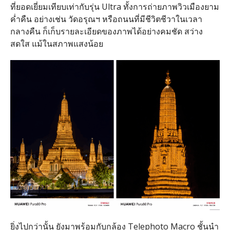
ที่ยอดเยี่ยมเทียบเท่ากับรุ่น
Ultra
ทั้งการถ่ายภาพวิวเมืองยาม
ค่ำคืน อย่างเช่น วัดอรุณฯ หรือถนนที่มีชีวิตชีวาในเวลา
กลางคืน ก็เก็บรายละเอียดของภาพได้อย่างคมชัด สว่าง
สดใส แม้ในสภาพแสงน้อย
ยิ่งไปกว่านั้น ยังมาพร้อมกับกล้อง
Telephoto Macro
ชั้นนำ