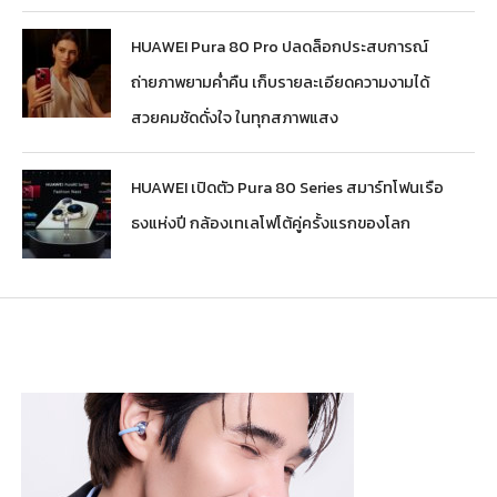
HUAWEI Pura 80 Pro ปลดล็อกประสบการณ์
ถ่ายภาพยามค่ำคืน เก็บรายละเอียดความงามได้
สวยคมชัดดั่งใจ ในทุกสภาพแสง
HUAWEI เปิดตัว Pura 80 Series สมาร์ทโฟนเรือ
ธงแห่งปี กล้องเทเลโฟโต้คู่ครั้งแรกของโลก