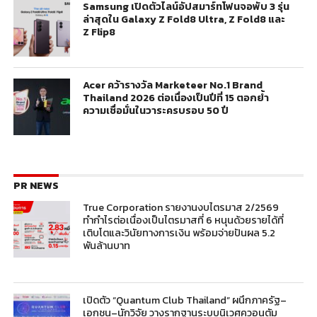
Samsung เปิดตัวไลน์อัปสมาร์ทโฟนจอพับ 3 รุ่น
ล่าสุดใน Galaxy Z Fold8 Ultra, Z Fold8 และ
Z Flip8
Acer คว้ารางวัล Marketeer No.1 Brand
Thailand 2026 ต่อเนื่องเป็นปีที่ 15 ตอกย้ำ
ความเชื่อมั่นในวาระครบรอบ 50 ปี
PR NEWS
True Corporation รายงานงบไตรมาส 2/2569
ทำกำไรต่อเนื่องเป็นไตรมาสที่ 6 หนุนด้วยรายได้ที่
เติบโตและวินัยทางการเงิน พร้อมจ่ายปันผล 5.2
พันล้านบาท
เปิดตัว “Quantum Club Thailand” ผนึกภาครัฐ–
เอกชน–นักวิจัย วางรากฐานระบบนิเวศควอนตัม