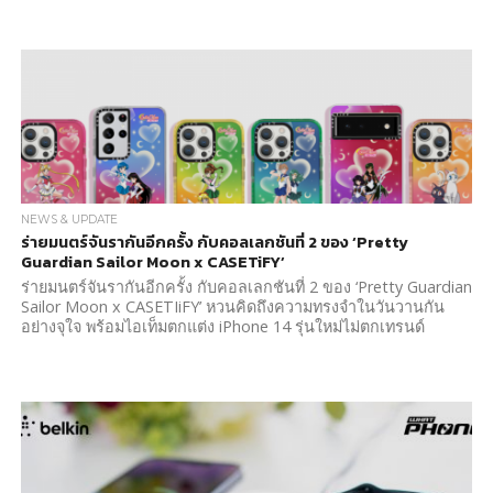
NEWS & UPDATE
ร่ายมนตร์จันรากันอีกครั้ง กับคอลเลกชันที่ 2 ของ ‘Pretty
Guardian Sailor Moon x CASETiFY’
ร่ายมนตร์จันรากันอีกครั้ง กับคอลเลกชันที่ 2 ของ ‘Pretty Guardian
Sailor Moon x CASETIiFY’ หวนคิดถึงความทรงจำในวันวานกัน
อย่างจุใจ พร้อมไอเท็มตกแต่ง iPhone 14 รุ่นใหม่ไม่ตกเทรนด์