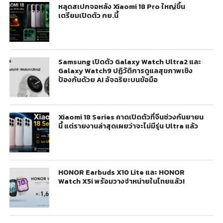
หลุดสเปกจอหลัง Xiaomi 18 Pro ใหญ่ขึ้น
เตรียมเปิดตัว กย.นี้
Samsung เปิดตัว Galaxy Watch Ultra2 และ
Galaxy Watch9 ปฏิวัติการดูแลสุขภาพเชิง
ป้องกันด้วย AI อัจฉริยะบนข้อมือ
Xiaomi 18 Series คาดเปิดตัวที่จีนช่วงกันยายน
นี้ แต่รายงานล่าสุดเผยว่าจะไม่มีรุ่น Ultra แล้ว
HONOR Earbuds X10 Lite และ HONOR
Watch X5i พร้อมวางจำหน่ายในไทยแล้ว!