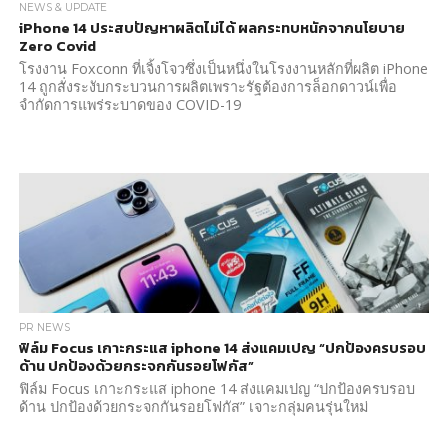
NEWS & UPDATE
iPhone 14 ประสบปัญหาผลิตไม่ได้ ผลกระทบหนักจากนโยบาย
Zero Covid
โรงงาน Foxconn ที่เจิ้งโจวซึ่งเป็นหนึ่งในโรงงานหลักที่ผลิต iPhone
14 ถูกสั่งระงับกระบวนการผลิตเพราะรัฐต้องการล็อกดาวน์เพื่อ
จำกัดการแพร่ระบาดของ COVID-19
PR NEWS
ฟิล์ม Focus เกาะกระแส iphone 14 ส่งแคมเปญ “ปกป้องครบรอบ
ด้าน ปกป้องด้วยกระจกกันรอยโฟกัส”
ฟิล์ม Focus เกาะกระแส iphone 14 ส่งแคมเปญ “ปกป้องครบรอบ
ด้าน ปกป้องด้วยกระจกกันรอยโฟกัส” เจาะกลุ่มคนรุ่นใหม่