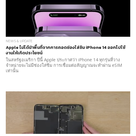
NEWS & UPDATE
Apple ไม่ได้นำพื้นที่จากการถอดช่องใส่ซิม iPhone 14 ออกไปใช้
งานให้เกิดประโยชน์
ในสหรัฐอเมริกา ปีนี้ Apple ประกาศว่า iPhone 14 ทุกรุ่นที่วาง
จำหน่ายจะไม่มีช่องใส่ซิม การเชื่อมต่อสัญญาณจะทำผ่าน eSIM
เท่านั้น