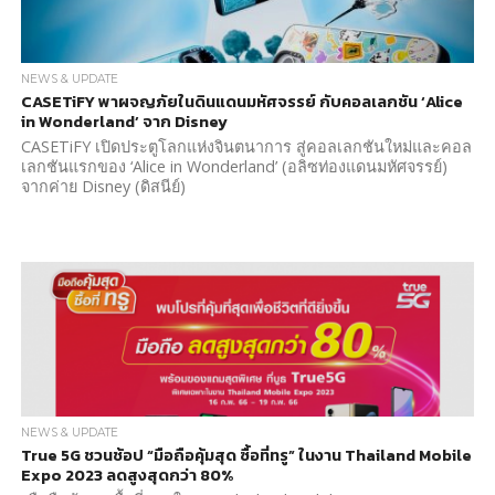
NEWS & UPDATE
CASETiFY พาผจญภัยในดินแดนมหัศจรรย์ กับคอลเลกชัน ‘Alice
in Wonderland’ จาก Disney
CASETiFY เปิดประตูโลกแห่งจินตนาการ สู่คอลเลกชันใหม่และคอล
เลกชันแรกของ ‘Alice in Wonderland’ (อลิซท่องแดนมหัศจรรย์)
จากค่าย Disney (ดิสนีย์)
NEWS & UPDATE
True 5G ชวนช้อป “มือถือคุ้มสุด ซื้อที่ทรู” ในงาน Thailand Mobile
Expo 2023 ลดสูงสุดกว่า 80%