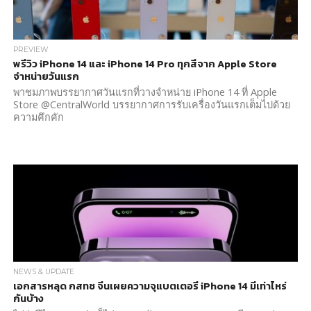
PREVIEW
พรีวิว iPhone 14 และ iPhone 14 Pro ทุกสีจาก Apple Store
จำหน่ายวันแรก
พาชมภาพบรรยากาศวันแรกที่วางจำหน่าย iPhone 14 ที่ Apple
Store @CentralWorld บรรยากาศการรับเครื่องวันแรกเต็มไปด้วย
ความคึกคัก
NEWS & UPDATE
เอกสารหลุด กสทช จีนเผยความจุแบตเตอรี iPhone 14 มีเท่าไหร่
กันบ้าง