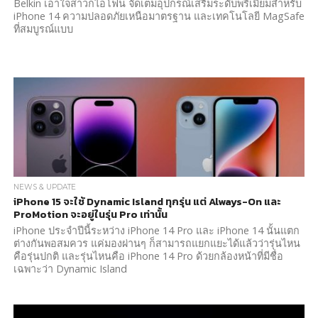
Belkin เอาใจสาวกไอโฟน จัดเต็มอุปกรณ์เสริมระดับพรีเมี่ยมสำหรับ
iPhone 14 ความปลอดภัยเหนือมาตรฐาน และเทคโนโลยี MagSafe
ที่สมบูรณ์แบบ
NEWS & UPDATE
iPhone 15 จะใช้ Dynamic Island ทุกรุ่น แต่ Always-On และ
ProMotion จะอยู่ในรุ่น Pro เท่านั้น
iPhone ประจำปีนี้ระหว่าง iPhone 14 Pro และ iPhone 14 นั้นแตก
ต่างกันพอสมควร แค่มองผ่านๆ ก็สามารถแยกแยะได้แล้วว่ารุ่นไหน
คือรุ่นปกติ และรุ่นไหนคือ iPhone 14 Pro ด้วยกล้องหน้าที่มีชื่อ
เฉพาะว่า Dynamic Island