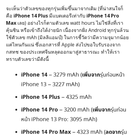
จะเห็นว่าตัวเลขของทุกรุ่นเพิ่มขึ้นมาจากเดิม (ที่น่าสนใจก็
คือ
iPhone 14 Plus
มีแบตเตอรีเท่ากับ
iPhone 14 Pro
Max
เลย) อย่างไรก็ตามตัวเลข watt hours ไม่ใช่สิ่งที่เรา
คุ้นชิน หรือเข้าถึงได้ง่ายนัก เนื่องจากฝั่ง Android ทุกรุ่นล้วน
ใช้ตัวเลข mAh (มิลลิแอมป์) ในการชี้วัดว่ามีความจุมากน้อย
แค่ไหนกันแน่ ซึ่งเอกสารที่ Apple ส่งไปขอใบรับรองจาก
กสทช ของประเทศจีนหลุดออกมาสู่สาธารณะ ทำให้เรา
ทราบตัวเลขว่ามีดังนี้
iPhone 14
เพิ่มจาก
– 3279 mAh (
รุ่นก่อนหน้า
iPhone 13 – 3227 mAh)
iPhone 14 Plus
– 4325 mAh
iPhone 14 Pro
เพิ่มจาก
– 3200 mAh (
รุ่นก่อน
หน้า iPhone 13 Pro: 3095 mAh)
iPhone 14 Pro Max
ลดจาก
– 4323 mAh (
รุ่น