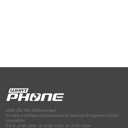
บริษัท เอ็ม วิชั่น จำกัด (มหาชน)
11/1 ซอย รามคำแหง 121 แขวงหัวหมาก เขตบางกะปี กรุงเทพฯ 10240
ประเทศไทย
โทร 0-2735-1201 , 0-2735-1202 , 0-2735-1204