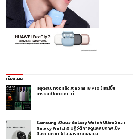
เรื่องเด่น
หลุดสเปกจอหลัง Xiaomi 18 Pro ใหญ่ขึ้น
เตรียมเปิดตัว กย.นี้
Samsung เปิดตัว Galaxy Watch Ultra2 และ
Galaxy Watch9 ปฏิวัติการดูแลสุขภาพเชิง
ป้องกันด้วย AI อัจฉริยะบนข้อมือ