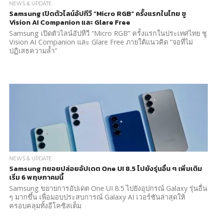
NEWS & UPDATE
Samsung เปิดตัวไลน์อัปทีวี “Micro RGB” ครั้งแรกในไทย ชู
Vision AI Companion และ Glare Free
Samsung เปิดตัวไลน์อัปทีวี “Micro RGB” ครั้งแรกในประเทศไทย ชู
Vision AI Companion และ Glare Free ภายใต้แนวคิด “จอที่ไม่
ปฏิเสธความล้ำ”
NEWS & UPDATE
Samsung ทยอยปล่อยอัปเดต One UI 8.5 ไปยังรุ่นอื่น ๆ เพิ่มเติม
เริ่ม 6 พฤษภาคมนี้
Samsung ขยายการอัปเดต One UI 8.5 ไปยังอุปกรณ์ Galaxy รุ่นอื่น
ๆ มากขึ้น เพื่อมอบประสบการณ์ Galaxy AI เวอร์ชันล่าสุดให้
ครอบคลุมทั้งอีโคซิสเต็ม