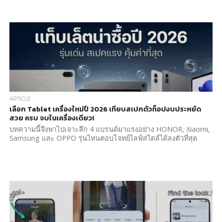
ARTICLE
เลือก Tablet เครื่องใหม่ปี 2026 เทียบสเปกตัวท็อปงบประหยัด
สวย ครบ จบในเครื่องเดียว!
บทความนี้จึงพาไปเจาะลึก 4 แบรนด์มาแรงอย่าง HONOR, Xiaomi,
Samsung และ OPPO รุ่นไหนตอบโจทย์ไลฟ์สไตล์ได้ลงตัวที่สุด