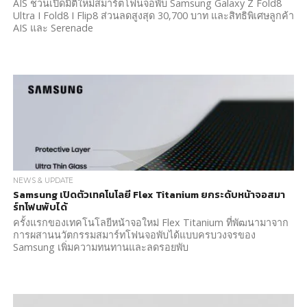
AIS ชวนเปิดมิติใหม่สมาร์ตโฟนจอพับ Samsung Galaxy Z Fold8
Ultra I Fold8 I Flip8 ส่วนลดสูงสุด 30,700 บาท และสิทธิพิเศษลูกค้า
AIS และ Serenade
NEWS & UPDATE
Samsung เปิดตัวเทคโนโลยี Flex Titanium ยกระดับหน้าจอสมา
ร์ทโฟนพับได้
ครั้งแรกของเทคโนโลยีหน้าจอใหม่ Flex Titanium ที่พัฒนามาจาก
การผสานนวัตกรรมสมาร์ทโฟนจอพับได้แบบครบวงจรของ
Samsung เพิ่มความทนทานและลดรอยพับ