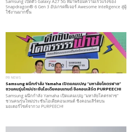
Samsung เปิดตัว Galaxy A27 5G ที่มาพร้อมความเร็วแรงของ
Snapdragon® 6 Gen 3 อัปเกรดฟีเจอร์ Awesome Intelligence สู่ผู้
ใช้งานมากขึ้น
PR NEWS
Samsung ผนึกกำลัง Yamaha เปิดแคมเปญ “มหาลัยโคตรฟาซ”
ชวนคนรุ่นใหม่ประชันไอเดียคอนเทนต์ ชิงคอนเสิร์ต PURPEECH!
Samsung ผนึกกำลัง Yamaha เปิดแคมเปญ “มหาลัยโคตรฟาซ”
ชวนคนรุ่นใหม่ประชันไอเดียคอนเทนต์ ชิงคอนเสิร์ตบน
มอเตอร์ไซค์จากวง PURPEECH!