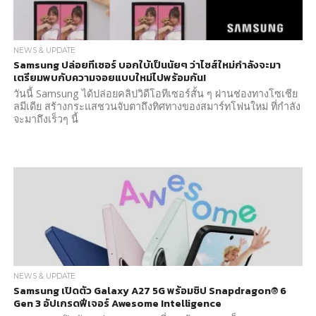
NEWS & UPDATE
Samsung ปล่อยทีเซอร์ บอกใบ้เป็นนัยๆ ว่าไซส์ใหม่กำลังจะมา
เตรียมพบกับความจอยแบบใหม่ไปพร้อมกัน!
วันนี้ Samsung ได้ปล่อยคลิปวิดีโอทีเซอร์สั้น ๆ ผ่านช่องทางโซเชีย
ลมีเดีย สร้างกระแสชวนจับตาถึงทิศทางของสมาร์ทโฟนใหม่ ที่กำลัง
จะมาถึงเร็วๆ นี้
NEWS & UPDATE
Samsung เปิดตัว Galaxy A27 5G พร้อมชิป Snapdragon® 6
Gen 3 อัปเกรดฟีเจอร์ Awesome Intelligence