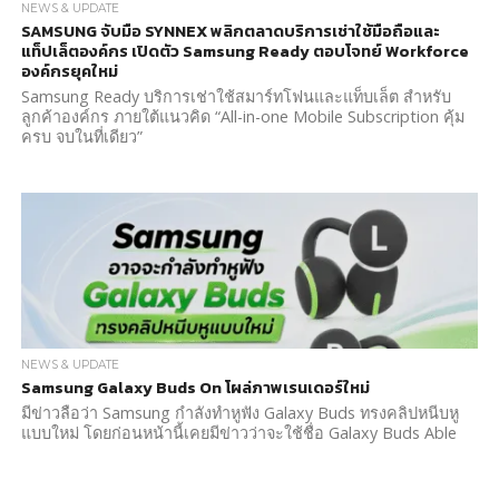
NEWS & UPDATE
SAMSUNG จับมือ SYNNEX พลิกตลาดบริการเช่าใช้มือถือและ
แท็ปเล็ตองค์กร เปิดตัว Samsung Ready ตอบโจทย์ Workforce
องค์กรยุคใหม่
Samsung Ready บริการเช่าใช้สมาร์ทโฟนและแท็บเล็ต สำหรับ
ลูกค้าองค์กร ภายใต้แนวคิด “All-in-one Mobile Subscription คุ้ม
ครบ จบในที่เดียว”
NEWS & UPDATE
Samsung Galaxy Buds On โผล่ภาพเรนเดอร์ใหม่
มีข่าวลือว่า Samsung กำลังทำหูฟัง Galaxy Buds ทรงคลิปหนีบหู
แบบใหม่ โดยก่อนหน้านี้เคยมีข่าวว่าจะใช้ชื่อ Galaxy Buds Able