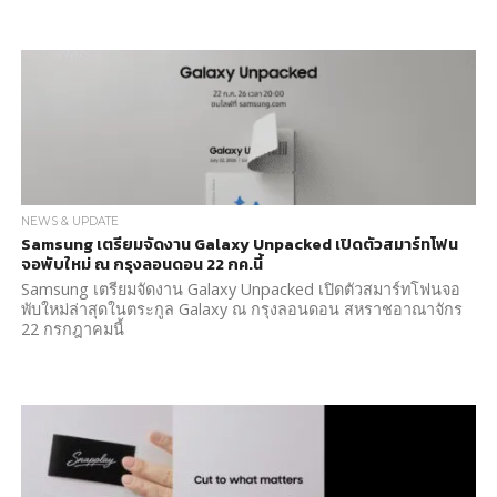
NEWS & UPDATE
Samsung เตรียมจัดงาน Galaxy Unpacked เปิดตัวสมาร์ทโฟน
จอพับใหม่ ณ กรุงลอนดอน 22 กค.นี้
Samsung เตรียมจัดงาน Galaxy Unpacked เปิดตัวสมาร์ทโฟนจอ
พับใหม่ล่าสุดในตระกูล Galaxy ณ กรุงลอนดอน สหราชอาณาจักร
22 กรกฎาคมนี้