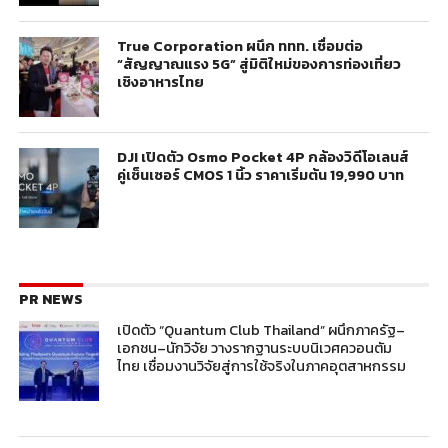
True Corporation ผนึก ททท. เชื่อมต่อ
“สัญญาณแรง 5G” สู่มิติใหม่ของการท่องเที่ยว
เชิงอาหารไทย
DJI เปิดตัว Osmo Pocket 4P กล้องวิดีโอเลนส์
คู่เซ็นเซอร์ CMOS 1 นิ้ว ราคาเริ่มต้น 19,990 บาท
PR NEWS
เปิดตัว “Quantum Club Thailand” ผนึกภาครัฐ–
เอกชน–นักวิจัย วางรากฐานระบบนิเวศควอนตัม
ไทย เชื่อมงานวิจัยสู่การใช้จริงในภาคอุตสาหกรรม