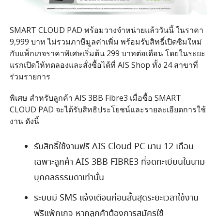
SMART CLOUD PAD
พร้อมวางจำหน่ายแล้ววันนี้ ในราคา
9,999
บาท ไม่รวมภาษีมูลค่าเพิ่ม พร้อมรับสิทธิ์เปิดซิมใหม่
กับแพ็กเกจราคาพิเศษเริ่มต้น
299
บาทต่อเดือน โดยในระยะ
แรกเปิดให้ทดลองและสั่งซื้อได้ที่
AIS Shop
ทั้ง
24
สาขาที่
ร่วมรายการ
พิเศษ สำหรับลูกค้า
AIS 3BB Fibre3
เมื่อซื้อ
SMART
CLOUD PAD
จะได้รับสิทธิประโยชน์และรายละเอียดการใช้
งาน ดังนี้
รับสิทธิ์ใช้งานฟรี
AIS Cloud PC
นาน
12
เดือน
เฉพาะลูกค้า
AIS 3BB FIBRE3
ที่จดทะเบียนในนาม
บุคคลธรรมดาเท่านั้น
ระบบมี
SMS
แจ้งเตือนก่อนสิ้นสุดระยะเวลาใช้งาน
ฟรีแพ็กเกจ หากลูกค้าต้องการสมัครใช้