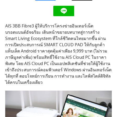
AIS 3BB Fibre3
ผู้ให้บริการโครงข่ายอินเทอร์เน็ต
บรอดแบนด์อัจฉริยะ เดินหน้าขยายบทบาทสู่การสร้าง
Smart Living Ecosystem
ที่ใกล้ชีวิตคนไทยมากขึ้น ผ่าน
การเปิดประสบการณ์
SMART CLOUD PAD
ให้กับลูกค้า
แท็บเล็ต
Android
ราคาสุดคุ้มค่าเพียง
9,999
บาท
(
ไม่รวม
ภาษีมูลค่าเพิ่ม
)
พร้อมสิทธิ์ใช้งาน
AIS Cloud PC
ในราคา
พิเศษ โดย
AIS Cloud PC
เป็นแอปพลิเคชันที่ช่วยให้ผู้ใช้งาน
เข้าถึงประสบการณ์คอมพิวเตอร์
Windows
ผ่านอินเทอร์เน็ต
ได้ทุกที่ ตอบโจทย์การเรียน การทำงาน และไลฟ์สไตล์ดิจิทัล
ได้ครบในเครื่องเดียว