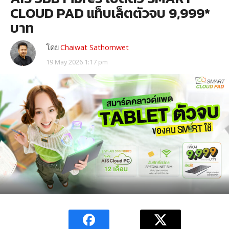
CLOUD PAD แท็บเล็ตตัวจบ 9,999*
บาท
โดย
Chaiwat Sathornwet
19 May 2026 1:17 pm