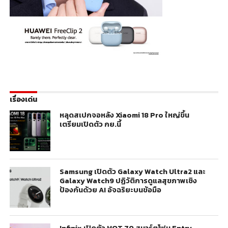
เรื่องเด่น
หลุดสเปกจอหลัง Xiaomi 18 Pro ใหญ่ขึ้น
เตรียมเปิดตัว กย.นี้
Samsung เปิดตัว Galaxy Watch Ultra2 และ
Galaxy Watch9 ปฏิวัติการดูแลสุขภาพเชิง
ป้องกันด้วย AI อัจฉริยะบนข้อมือ