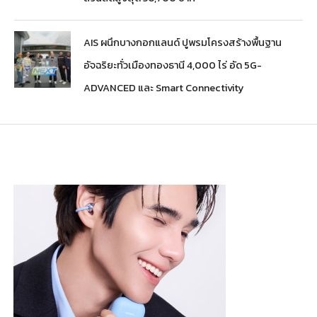
AIS ผนึกบางกอกแลนด์ ปูพรมโครงสร้างพื้นฐาน
อัจฉริยะทั่วเมืองทองธานี 4,000 ไร่ อัด 5G-
ADVANCED และ Smart Connectivity