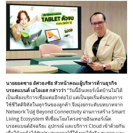
นายยอดชาย
อัศวธงชัย
หัวหน้าคณะผู้บริหารด้านธุรกิจ
บรอดแบนด์
เอไอเอส
กล่าวว่า
“
วันนี้อินเทอร์เน็ตบ้านไม่ได้
เป็นเพียงบริการเชื่อมต่ออีกต่อไป แต่เป็นจุดเริ่มต้นของการ
ใช้ชีวิตดิจิทัลในทุกวันของลูกค้า จึงมุ่งยกระดับบทบาทจาก
Network
ไปสู่
Beyond Connectivity
ผ่านการสร้าง
Smart
Living Ecosystem
ที่เชื่อมโยงโครงข่ายอินเทอร์เน็ต
บรอดแบนด์อัจฉริยะ อุปกรณ์ และบริการ
Cloud
เข้าด้วยกัน