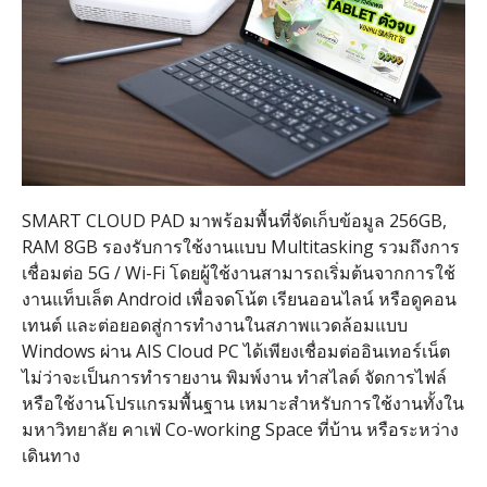
SMART CLOUD PAD
มาพร้อมพื้นที่จัดเก็บข้อมูล
256GB,
RAM 8GB
รองรับการใช้งานแบบ
Multitasking
รวมถึงการ
เชื่อมต่อ
5G / Wi-Fi
โดยผู้ใช้งานสามารถเริ่มต้นจากการใช้
งานแท็บเล็ต
Android
เพื่อจดโน้ต เรียนออนไลน์ หรือดูคอน
เทนต์ และต่อยอดสู่การทำงานในสภาพแวดล้อมแบบ
Windows
ผ่าน
AIS Cloud PC
ได้เพียงเชื่อมต่ออินเทอร์เน็ต
ไม่ว่าจะเป็นการทำรายงาน พิมพ์งาน ทำสไลด์ จัดการไฟล์
หรือใช้งานโปรแกรมพื้นฐาน เหมาะสำหรับการใช้งานทั้งใน
มหาวิทยาลัย คาเฟ่
Co-working Space
ที่บ้าน หรือระหว่าง
เดินทาง