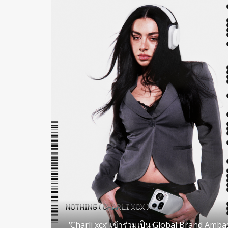
‘Charli xcx’ เข้าร่วมเป็น Global Brand A