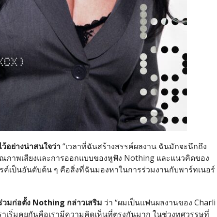
ไว้อย่างน่าสนใจว่า
“
เวลาที่ฉันสร้างสรรค์ผลงาน ฉันมักจะนึกถึง
้งคุณภาพเสียงและการออกแบบของหูฟัง
Nothing
และแนวคิดของ
ค์เป็นอันดับต้น ๆ คือสิ่งที่ฉันมองหาในการร่วมงานกับพาร์ทเนอร์
่วมก่อตั้ง
Nothing
กล่าวเสริม
ว่า
“
ผมเป็นแฟนผลงานของ
Charli
าเริ่มคุยกันคือเรามีความคิดเห็นที่ตรงกันมาก ในช่วงทศวรรษที่