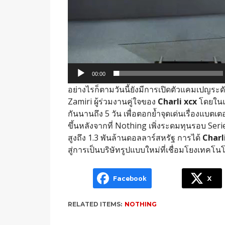
00:00
อย่างไรก็ตามวันนี้ยังมีการเปิดตัวแคมเปญระด
Zamiri
ผู้ร่วมงานคู่ใจของ
Charli xcx
โดยในแ
กันนานถึง
5
วัน เพื่อตอกย้ำจุดเด่นเรื่องแบตเต
ขึ้นหลังจากที่
Nothing
เพิ่งระดมทุนรอบ
Seri
สูงถึง
1.3
พันล้านดอลลาร์สหรัฐ การได้
Charl
สู่การเป็นบริษัทรูปแบบใหม่ที่เชื่อมโยงเทคโ
Facebook
X
RELATED ITEMS:
NOTHING