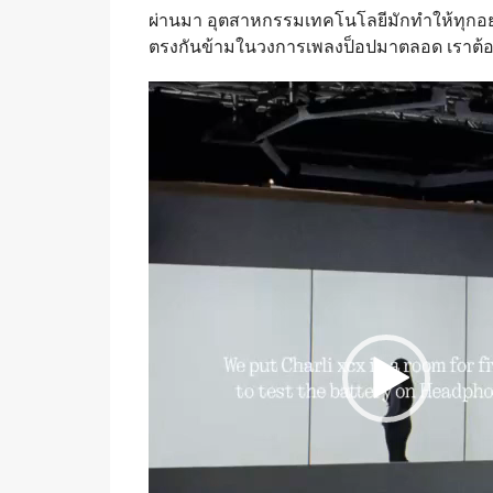
ผ่านมา อุตสาหกรรมเทคโนโลยีมักทำให้ทุกอย่า
ตรงกันข้ามในวงการเพลงป็อปมาตลอด เราต้อ
Video
Player