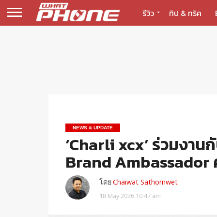
รีวิว
ทิป & ทริค
NEWS & UPDATE
‘Charli xcx’ ร่วมงาน
Brand Ambassador คน
โดย
Chaiwat Sathornwet
18 May 2026 10:47 am