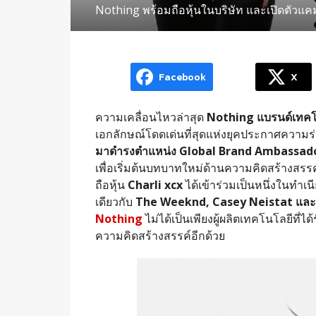
Nothing พร้อมถือหุ้นในบริษัท และเปิดตัวแ
Facebook
X
ความเคลื่อนไหวล่าสุด
Nothing
แบรนด์เทคโ
เอกลักษณ์โดดเด่นที่สุดแห่งยุคประกาศความร่
มาดำรงตำแหน่ง
Global Brand Ambassad
เพื่อเริ่มต้นบทบาทใหม่ด้านความคิดสร้างสร
ถือหุ้น
Charli xcx
ได้เข้าร่วมเป็นหนึ่งในทำ
เดียวกับ
The Weeknd, Casey Neistat
และ
Nothing
ไม่ได้เป็นเพียงผู้ผลิตเทคโนโลยีที
ความคิดสร้างสรรค์อีกด้วย