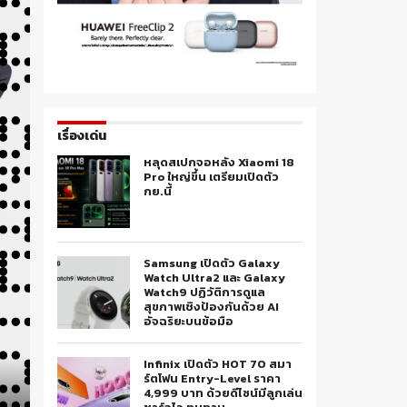
เรื่องเด่น
หลุดสเปกจอหลัง Xiaomi 18
Pro ใหญ่ขึ้น เตรียมเปิดตัว
กย.นี้
Samsung เปิดตัว Galaxy
Watch Ultra2 และ Galaxy
Watch9 ปฏิวัติการดูแล
สุขภาพเชิงป้องกันด้วย AI
อัจฉริยะบนข้อมือ
Infinix เปิดตัว HOT 70 สมา
ร์ตโฟน Entry-Level ราคา
4,999 บาท ด้วยดีไซน์มีลูกเล่น