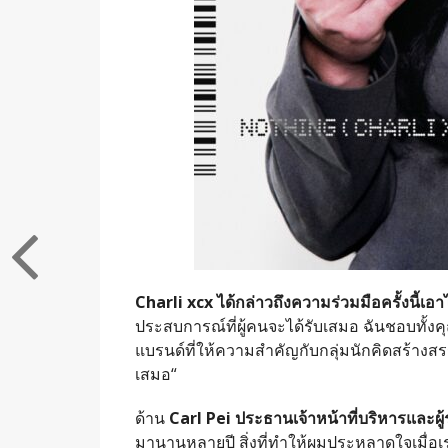
Charli xcx
ได้กล่าวถึงความร่วมมือครั้งนี้เอา
ประสบการณ์ที่ผู้คนจะได้รับเสมอ ฉันชอบทั
แบรนด์ที่ให้ความสำคัญกับกลุ่มนักคิดสร้างสรร
เสมอ
“
ด้าน
Carl Pei
ประธานเจ้าหน้าที่บริหารและผู้ร
มานานหลายปี สิ่งที่ทำให้ผมประหลาดใจเมื่อเร