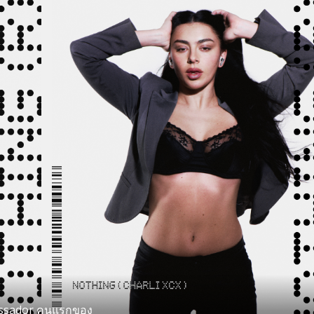
mbassador คนแรกของ