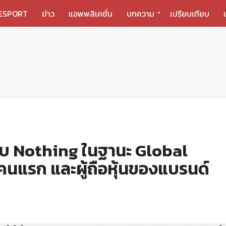
ESPORT
ข่าว
แอพพลิเคชั่น
บทความ
เปรียบเทียบ
กับ Nothing ในฐานะ Global
แรก และผู้ถือหุ้นของแบรนด์