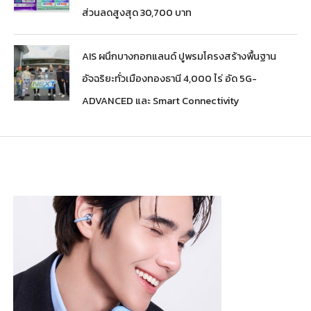
ส่วนลดสูงสุด 30,700 บาท
AIS ผนึกบางกอกแลนด์ ปูพรมโครงสร้างพื้นฐาน
อัจฉริยะทั่วเมืองทองธานี 4,000 ไร่ อัด 5G-
ADVANCED และ Smart Connectivity