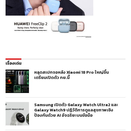
เรื่องเด่น
หลุดสเปกจอหลัง Xiaomi 18 Pro ใหญ่ขึ้น
เตรียมเปิดตัว กย.นี้
Samsung เปิดตัว Galaxy Watch Ultra2 และ
Galaxy Watch9 ปฏิวัติการดูแลสุขภาพเชิง
ป้องกันด้วย AI อัจฉริยะบนข้อมือ