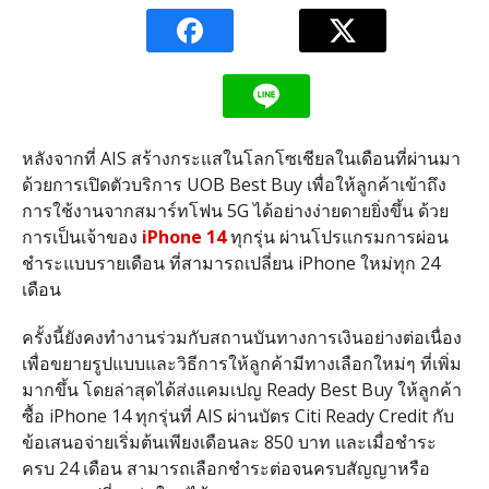
หลังจากที่
AIS
สร้างกระแสในโลกโซเชียลในเดือนที่ผ่านมา
ด้วยการเปิดตัวบริการ
UOB Best Buy
เพื่อให้ลูกค้าเข้าถึง
การใช้งานจากสมาร์ทโฟน
5G
ได้อย่างง่ายดายยิ่งขึ้น ด้วย
การเป็นเจ้าของ
iPhone 14
ทุกรุ่น ผ่านโปรแกรมการผ่อน
ชำระแบบรายเดือน ที่สามารถเปลี่ยน
iPhone
ใหม่ทุก
24
เดือน
ครั้งนี้ยังคงทำงานร่วมกับสถานบันทางการเงินอย่างต่อเนื่อง
เพื่อขยายรูปแบบและวิธีการให้ลูกค้ามีทางเลือกใหม่ๆ ที่เพิ่ม
มากขึ้น โดยล่าสุดได้ส่งแคมเปญ
Ready Best Buy
ให้ลูกค้า
ซื้อ
iPhone 14
ทุกรุ่นที่
AIS
ผ่านบัตร
Citi Ready Credit
กับ
ข้อเสนอจ่ายเริ่มต้นเพียงเดือนละ
850
บาท และเมื่อชำระ
ครบ
24
เดือน สามารถเลือกชำระต่อจนครบสัญญาหรือ