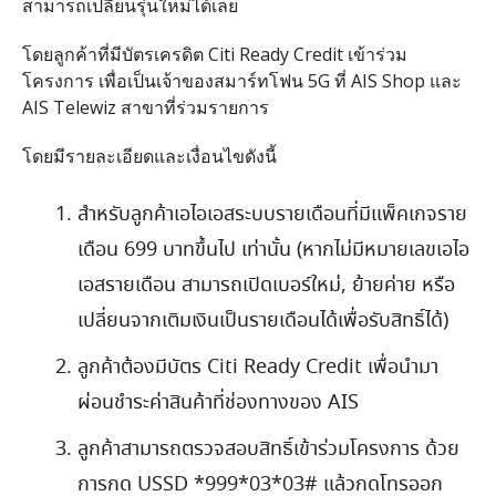
สามารถเปลี่ยนรุ่นใหม่ได้เลย
โดยลูกค้าที่มีบัตรเครดิต
Citi Ready Credit
เข้าร่วม
โครงการ เพื่อเป็นเจ้าของสมาร์ทโฟน
5G
ที่
AIS Shop
และ
AIS Telewiz
สาขาที่ร่วมรายการ
โดยมีรายละเอียดและเงื่อนไขดังนี้
สำหรับลูกค้าเอไอเอสระบบรายเดือนที่มีแพ็คเกจราย
เดือน
699
บาทขึ้นไป เท่านั้น
(
หากไม่มีหมายเลขเอไอ
เอสรายเดือน สามารถเปิดเบอร์ใหม่
,
ย้ายค่าย หรือ
เปลี่ยนจากเติมเงินเป็นรายเดือนได้เพื่อรับสิทธิ์ได้
)
ลูกค้าต้องมีบัตร
Citi Ready Credit
เพื่อนำมา
ผ่อนชำระค่าสินค้าที่ช่องทางของ
AIS
ลูกค้าสามารถตรวจสอบสิทธิ์เข้าร่วมโครงการ ด้วย
การกด
USSD *999*03*03#
แล้วกดโทรออก