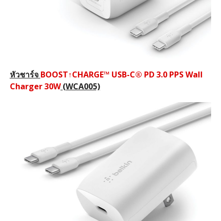
หัวชาร์จ
BOOST
↑
CHARGE™ USB-C® PD 3.0 PPS Wall
Charger 30W
(WCA005)