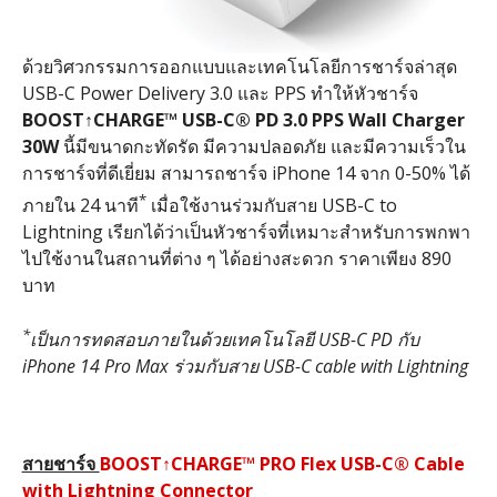
ด้วยวิศวกรรมการออกแบบและเทคโนโลยีการชาร์จล่าสุด
USB-C Power Delivery 3.0 และ PPS ทำให้หัวชาร์จ
BOOST
↑
CHARGE™ USB-C® PD 3.0 PPS Wall Charger
30W
นี้มีขนาดกะทัดรัด มีความปลอดภัย และมีความเร็วใน
การชาร์จที่ดีเยี่ยม สามารถชาร์จ iPhone 14 จาก 0-50% ได้
*
ภายใน 24 นาที
เมื่อใช้งานร่วมกับสาย USB-C to
Lightning เรียกได้ว่าเป็นหัวชาร์จที่เหมาะสำหรับการพกพา
ไปใช้งานในสถานที่ต่าง ๆ ได้อย่างสะดวก ราคาเพียง 890
บาท
*
เป็นการทดสอบภายในด้วยเทคโนโลยี
USB-C PD
กับ
iPhone
14
Pro Max
ร่วมกับสาย
USB-C cable with Lightning
สายชาร์จ
BOOST
↑
CHARGE™ PRO Flex USB-C® Cable
with
Lightning
Connector