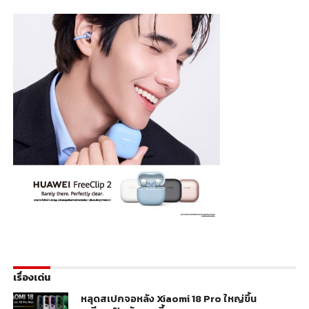
เรื่องเด่น
หลุดสเปกจอหลัง Xiaomi 18 Pro ใหญ่ขึ้น