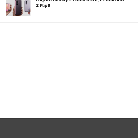
Z Flip8