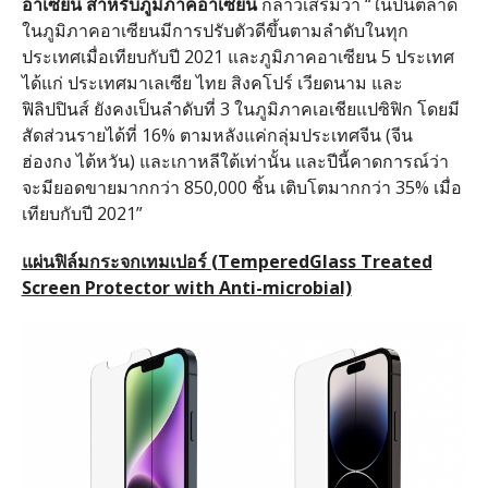
อาเซียน สำหรับภูมิภาคอาเซียน
กล่าวเสริมว่า “ในปีนี้ตลาด
ในภูมิภาคอาเซียนมีการปรับตัวดีขึ้นตามลำดับในทุก
ประเทศเมื่อเทียบกับปี 2021 และภูมิภาคอาเซียน 5 ประเทศ
ได้แก่ ประเทศมาเลเซีย ไทย สิงคโปร์ เวียดนาม และ
ฟิลิปปินส์ ยังคงเป็นลำดับที่ 3 ในภูมิภาคเอเชียแปซิฟิก โดยมี
สัดส่วนรายได้ที่ 16% ตามหลังแค่กลุ่มประเทศจีน (จีน
ฮ่องกง ไต้หวัน) และเกาหลีใต้เท่านั้น และปีนี้คาดการณ์ว่า
จะมียอดขายมากกว่า 850,000 ชิ้น เติบโตมากกว่า 35% เมื่อ
เทียบกับปี 2021”
แผ่นฟิล์มกระจกเทมเปอร์
(TemperedGlass Treated
Screen Protector with Anti-microbial)