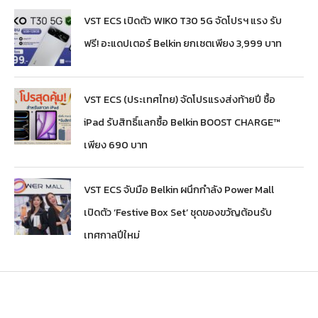
VST ECS เปิดตัว WIKO T30 5G จัดโปรฯ แรง รับ
ฟรี! อะแดปเตอร์ Belkin ยกเซตเพียง 3,999 บาท
VST ECS (ประเทศไทย) จัดโปรแรงส่งท้ายปี ซื้อ
iPad รับสิทธิ์แลกซื้อ Belkin BOOST CHARGE™
เพียง 690 บาท
VST ECS จับมือ Belkin ผนึกกำลัง Power Mall
เปิดตัว ‘Festive Box Set’ ชุดของขวัญต้อนรับ
เทศกาลปีใหม่