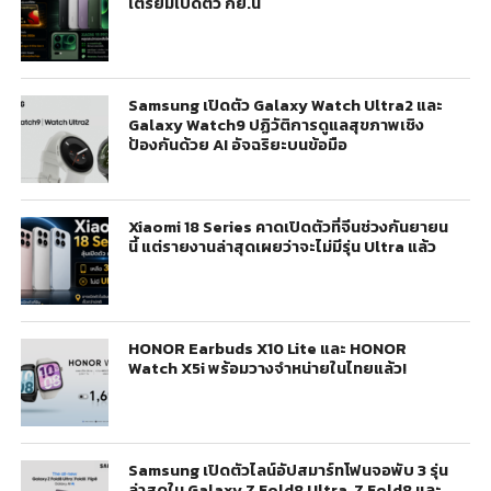
เตรียมเปิดตัว กย.นี้
Samsung เปิดตัว Galaxy Watch Ultra2 และ
Galaxy Watch9 ปฏิวัติการดูแลสุขภาพเชิง
ป้องกันด้วย AI อัจฉริยะบนข้อมือ
Xiaomi 18 Series คาดเปิดตัวที่จีนช่วงกันยายน
นี้ แต่รายงานล่าสุดเผยว่าจะไม่มีรุ่น Ultra แล้ว
HONOR Earbuds X10 Lite และ HONOR
Watch X5i พร้อมวางจำหน่ายในไทยแล้ว!
Samsung เปิดตัวไลน์อัปสมาร์ทโฟนจอพับ 3 รุ่น
ล่าสุดใน Galaxy Z Fold8 Ultra, Z Fold8 และ