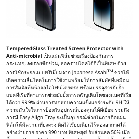
TemperedGlass Treated Screen Protector with
Anti-microbial
เป็นแผ่นฟิล์มช่วยเรื่องป้องกันการ
กระแทก, ลดรอยขีดข่วน, ลดคราบไคลได้ดีเป็นพิเศษ ด้วย
TM
การใช้กระจกแบบพรีเมี่ยมจาก Japanese Asahi
ช่วยให้
เกิดความลื่นไหลในการใช้งานพร้อมให้การสัมผัสที่เหมือน
การสัมผัสที่หน้าจอไอโฟนโดยตรง พร้อมบรรจุสารยับยั้ง
แบคทีเรียที่สามารถช่วยยับยั้งการเจริญเติบโตของแบคทีเรีย
ได้กว่า 99.9% ผ่านการทดสอบความแข็งแกร่งระดับ 9H ให้
ความมั่นใจในการป้องกันอุปกรณ์ของคุณได้ดีเยี่ยม รวมถึง
การมี Easy Align Tray จะเป็นอุปกรณ์ช่วยในการติดแผ่น
ฟิล์มให้มีความเที่ยงตรง ติดได้เรียบเนียนไร้ฟองอากาศได้
อย่างง่ายดาย ราคา 990 บาท พิเศษสุด! รับส่วนลด 50% เมื่อ