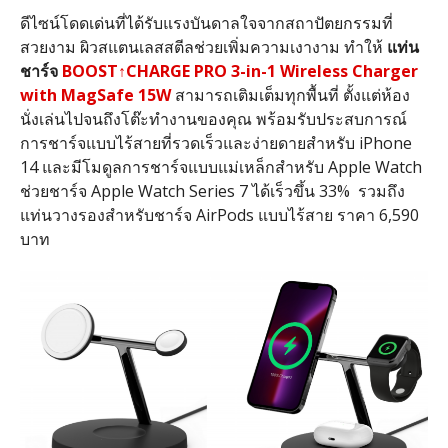
ดีไซน์โดดเด่นที่ได้รับแรงบันดาลใจจากสถาปัตยกรรมที่
สวยงาม ผิวสแตนเลสสตีลช่วยเพิ่มความเงางาม ทำให้
แท่น
ชาร์จ
BOOST
↑
CHARGE PRO 3-in-1 Wireless Charger
with MagSafe 15W
สามารถเติมเต็มทุกพื้นที่ ตั้งแต่ห้อง
นั่งเล่นไปจนถึงโต๊ะทำงานของคุณ พร้อมรับประสบการณ์
การชาร์จแบบไร้สายที่รวดเร็วและง่ายดายสำหรับ iPhone
14 และมีโมดูลการชาร์จแบบแม่เหล็กสำหรับ Apple Watch
ช่วยชาร์จ Apple Watch Series 7 ได้เร็วขึ้น 33% รวมถึง
แท่นวางรองสำหรับชาร์จ AirPods แบบไร้สาย ราคา 6,590
บาท