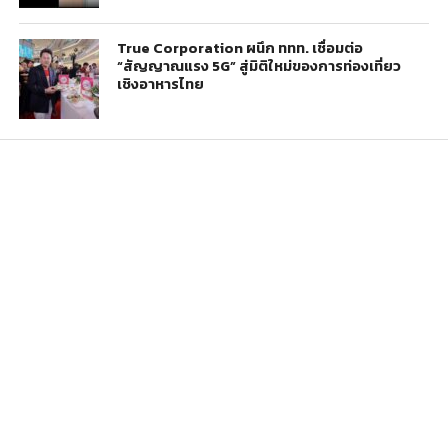
True Corporation ผนึก ททท. เชื่อมต่อ
“สัญญาณแรง 5G” สู่มิติใหม่ของการท่องเที่ยว
เชิงอาหารไทย