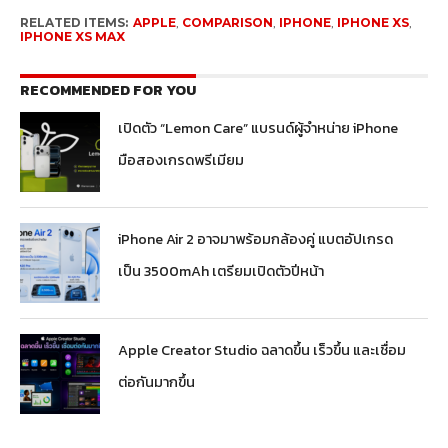
RELATED ITEMS:
APPLE
,
COMPARISON
,
IPHONE
,
IPHONE XS
,
IPHONE XS MAX
RECOMMENDED FOR YOU
เปิดตัว “Lemon Care” แบรนด์ผู้จำหน่าย iPhone
มือสองเกรดพรีเมียม
iPhone Air 2 อาจมาพร้อมกล้องคู่ แบตอัปเกรด
เป็น 3500mAh เตรียมเปิดตัวปีหน้า
Apple Creator Studio ฉลาดขึ้น เร็วขึ้น และเชื่อม
ต่อกันมากขึ้น