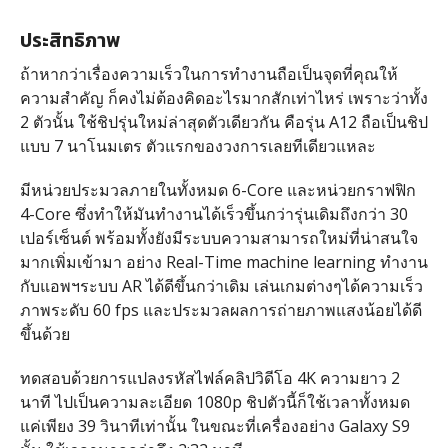
ประสิทธิภาพ
ถ้าหากว่าเรื่องความเร็วในการทำงานถือเป็นจุดที่คุณให้
ความสำคัญ ก็คงไม่ต้องคิดอะไรมากสักเท่าไหร่ เพราะว่าทั้ง
2 ตัวนั้น ใช้ชิปรุ่นใหม่ล่าสุดตัวเดียวกัน คือรุ่น A12 ถือเป็นชิป
แบบ 7 นาโนมเตร ตัวแรกของวงการเลยทีเดียวแหละ
มีหน่วยประมวลภายในทั้งหมด 6-Core และหน่วยกราฟฟิก
4-Core ซึ่งทำให้มันทำงานได้เร็วขึ้นกว่ารุ่นเดิมถึงกว่า 30
เปอร์เซ็นต์ พร้อมทั้งยังมีระบบความสามารถใหม่ที่น่าสนใจ
มากเพิ่มเข้ามา อย่าง Real-Time machine learning ทำงาน
กับแอพฯระบบ AR ได้ดีขึ้นกว่าเดิม เล่นเกมต่างๆได้ความเร็ว
ภาพระดับ 60 fps และประมวลผลการถ่ายภาพแสงน้อยได้ดี
ขึ้นด้วย
ทดสอบด้วยการแปลงรหัสไฟล์คลิปวิดีโอ 4K ความยาว 2
นาที ไปเป็นความละเอียด 1080p ชิปตัวนี้ก็ใช้เวลาทั้งหมด
แค่เพียง 39 วินาทีเท่านั้น ในขณะที่เครื่องอย่าง Galaxy S9