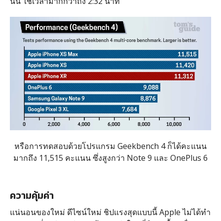
นั้น ใช้เวลามากกว่าถึง 2:32 นาที
หรือการทดสอบด้วยโปรแกรม Geekbench 4 ก็ได้คะแนน
มากถึง 11,515 คะแนน ซึ่งสูงกว่า Note 9 และ OnePlus 6
ความคุ้มค่า
แน่นอนของใหม่ ดีไซน์ใหม่ ชิปแรงสุดแบบนี้ Apple ไม่ได้ทำ