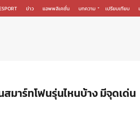
ESPORT
ข่าว
แอพพลิเคชั่น
บทความ
เปรียบเทียบ
ในสมาร์ทโฟนรุ่นไหนบ้าง มีจุดเด่น