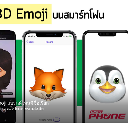
ji แบรนด์ไหนมีชื่อเรียก
ะพาคุณไปคลายข้อสงสัย