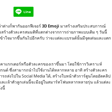
Line
าต่างก็พากันออกฟีเจอร์
3D Emoji
มาสร้างเสริมประสบการณ์
สร้างตัวละครสมมติที่แตกต่างจากการถ่ายภาพแบบเดิม ๆ วันนี้
ข้าใจมากขึ้นกันไปอีกครับ ว่าจะแต่ละแบรนด์นั้นมีจุดเด่นและแตก
ร้างคาแรกเตอร์หรือตัวละครของเราขึ้นมา โดยใช้การวิเคราะห์
รนด์ ซึ่งสามารถนำไปใช้งานได้หลากหลาย อาทิ สร้างตัวละคร
ามารถส่งไปใน Social Media ได้, สร้างใบหน้าตัวการ์ตูนโดยอัดคลิป
และเจ้าตัวลูกเล่นนี้จะมีอยู่ในสมาร์ทโฟนหลากหลายรุ่น แล้วแต่ละ
นี้