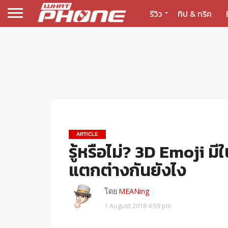
รีวิว
ทิป & ทริค
ARTICLE
รู้หรือไม่? 3D Emoji มี
แตกต่างกันยังไง
โดย
MEANing
1 August 2018 4:59 pm