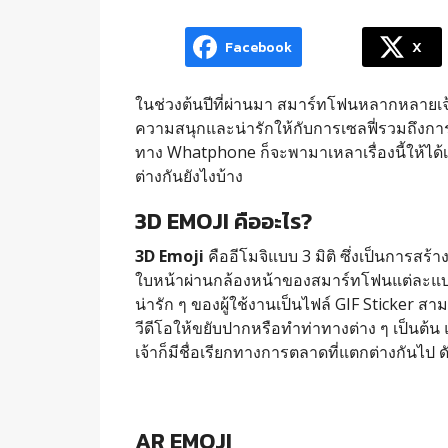
Facebook
X
ในช่วงต้นปีที่ผ่านมา สมาร์ทโฟนหลากหลายเจ้
ความสนุกและน่ารักให้กับการเซลฟี่รวมถึงการ
ทาง Whatphone ก็จะพามาเหลาเรื่องนี้ให้ได้เ
ต่างกันยังไงบ้าง
3D EMOJI คืออะไร?
3D Emoji
คืออีโมจิแบบ 3 มิติ ซึ่งเป็นการส
ใบหน้าผ่านกล้องหน้าของสมาร์ทโฟนแต่ละแบ
น่ารัก ๆ ของผู้ใช้งานเป็นไฟล์ GIF Sticker ส
วีดีโอให้ขยับปากหรือทำท่าทางต่าง ๆ เป็นต้น 
เจ้าก็มีชื่อเรียกทางการตลาดที่แตกต่างกันไป ดัง
AR EMOJI