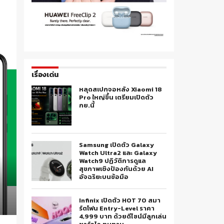
เรื่องเด่น
หลุดสเปกจอหลัง Xiaomi 18
Pro ใหญ่ขึ้น เตรียมเปิดตัว
กย.นี้
Samsung เปิดตัว Galaxy
Watch Ultra2 และ Galaxy
Watch9 ปฏิวัติการดูแล
สุขภาพเชิงป้องกันด้วย AI
อัจฉริยะบนข้อมือ
Infinix เปิดตัว HOT 70 สมา
ร์ตโฟน Entry-Level ราคา
4,999 บาท ด้วยดีไซน์มีลูกเล่น