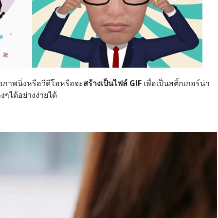
ภาพนิ่งหรือวีดีโอหรือจะ
สร้างเป็นไฟล์ GIF
เพื่อเป็นสติ้กเกอร์น่า
งๆได้อย่างง่ายได้