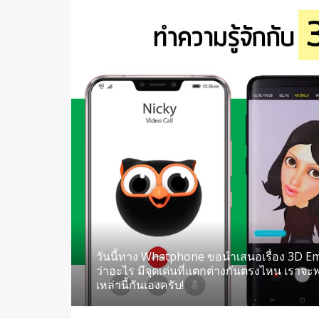
วันนี้ทาง Whatphone ขอนำเสนอเรื่อง 3D Emo
ว่าอะไร มีจุดเด่นที่แตกต่างกันตรงไหน เราจ
เหล่านี้กันเองครับ!