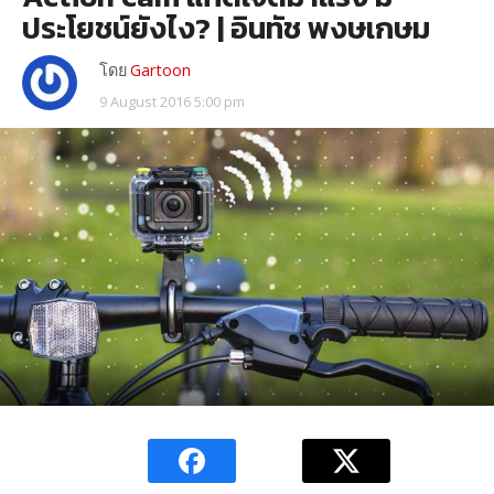
ประโยชน์ยังไง? | อินทัช พงษเกษม
โดย
Gartoon
9 August 2016 5:00 pm