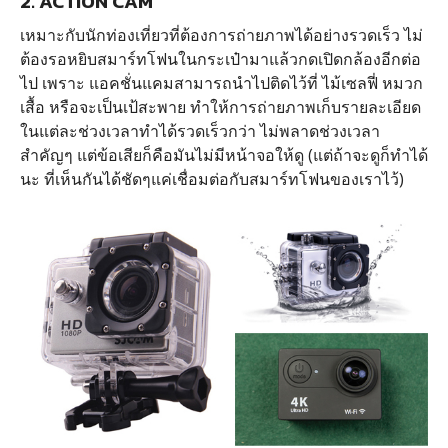
2. ACTION CAM
เหมาะกับนักท่องเที่ยวที่ต้องการถ่ายภาพได้อย่างรวดเร็ว ไม่
ต้องรอหยิบสมาร์ทโฟนในกระเป๋ามาแล้วกดเปิดกล้องอีกต่อ
ไป เพราะ แอคชั่นแคมสามารถนำไปติดไว้ที่ ไม้เซลฟี่ หมวก
เสื้อ หรือจะเป็นเป้สะพาย ทำให้การถ่ายภาพเก็บรายละเอียด
ในแต่ละช่วงเวลาทำได้รวดเร็วกว่า ไม่พลาดช่วงเวลา
สำคัญๆ แต่ข้อเสียก็คือมันไม่มีหน้าจอให้ดู (แต่ถ้าจะดูก็ทำได้
นะ ที่เห็นกันได้ชัดๆแค่เชื่อมต่อกับสมาร์ทโฟนของเราไว้)