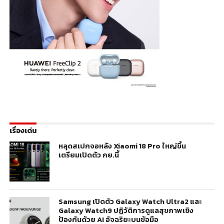
เรื่องเด่น
หลุดสเปกจอหลัง Xiaomi 18 Pro ใหญ่ขึ้น
เตรียมเปิดตัว กย.นี้
Samsung เปิดตัว Galaxy Watch Ultra2 และ
Galaxy Watch9 ปฏิวัติการดูแลสุขภาพเชิง
ป้องกันด้วย AI อัจฉริยะบนข้อมือ