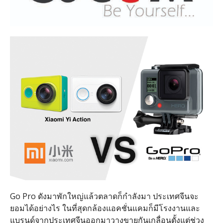
Go Pro ดังมาพักใหญ่แล้วตลาดก็กำลังมา ประเทศจีนจะ
ยอมได้อย่างไร ในที่สุดกล้องแอคชั่นแคมก็มีโรงงานและ
แบรนด์จากประเทศจีนออกมาวางขายกันเกลื่อนตั้งแต่ช่วง