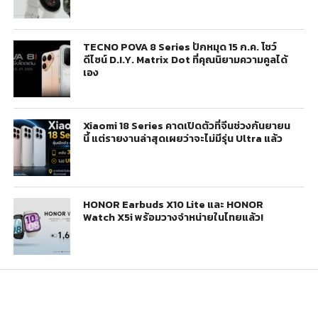
TECNO POVA 8 Series ปักหมุด 15 ก.ค. โชว์
ดีไซน์ D.I.Y. Matrix Dot ที่คุณนิยามความคูลได้
เอง
Xiaomi 18 Series คาดเปิดตัวที่จีนช่วงกันยายน
นี้ แต่รายงานล่าสุดเผยว่าจะไม่มีรุ่น Ultra แล้ว
HONOR Earbuds X10 Lite และ HONOR
Watch X5i พร้อมวางจำหน่ายในไทยแล้ว!