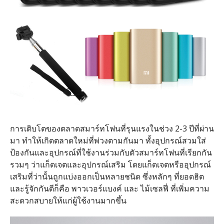
การเติบโตของตลาดสมาร์ทโฟนที่รุนแรงในช่วง 2-3 ปีที่ผ่าน
มา ทำให้เกิดตลาดใหม่ที่พ่วงตามกันมา ทั้งอุปกรณ์สวมใส่
ป้องกันและอุปกรณ์ที่ใช้งานร่วมกับตัวสมาร์ทโฟนที่เรียกกัน
รวมๆ ว่าแก็ดเจตและอุปกรณ์เสริม โดยแก็ดเจตหรืออุปกรณ์
เสริมที่ว่านั้นถูกแบ่งออกเป็นหลายชนิด ซึ่งหลักๆ ที่ยอดฮิต
และรู้จักกันดีก็คือ พาวเวอร์แบงค์ และ ไม้เซลฟี่ ที่เพิ่มความ
สะดวกสบายให้แก่ผู้ใช้งานมากขึ้น