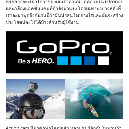
หรืออาจจะเรียกได้ว่าของเล่นราคาแพง ก็คือโดรน (Drone)
และกล้องแอคชั่นแคมที่กำลังมาแรง โดยเฉพาะอย่างหลังที่
เราจะมาพูดถึงกันวันนี้ว่ามันน่าสนใจอย่างไรและมันจะสร้าง
ประโยชน์อะไรได้บ้างสำหรับผู้ใช้งาน
Action cam มีมาซักพักใหญ่แล้ว หลายคนรู้จักกันในนามว่า