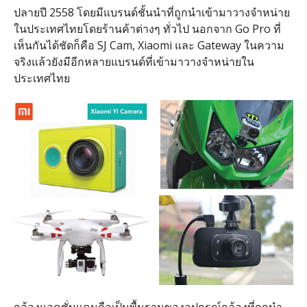
ปลายปี 2558 โดยมีแบรนด์ชั้นนำที่ถูกนำเข้ามาวางจำหน่าย
ในประเทศไทยโดยร้านค้าต่างๆ ทั่วไป นอกจาก Go Pro ที่
เห็นกันได้ชัดก็คือ SJ Cam, Xiaomi และ Gateway ในความ
จริงแล้วยังมีอีกหลายแบรนด์ที่เข้ามาวางจำหน่ายใน
ประเทศไทย
กล้องแอคชั่นแคมถือเป็นพื้นฐานของอุปกรณ์กล้องที่ถูกนำ