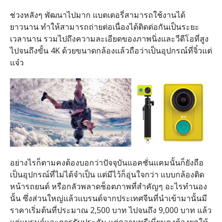
ช่วงหลังๆ พัฒนาไปมาก แบตเตอรี่สามารถใช้งานได้
ยาวนาน ทำให้สามารถถ่ายต่อเนื่องได้ติดต่อกันเป็นระยะ
เวลานาน รวมไปถึงความละเอียดของภาพนิ่งและวีดีโอที่สูง
ไปจนถึงขั้น 4K ด้วยขนาดกล้องแล้วถือว่าเป็นอุปกรณ์ที่จิ๋วแต่
แจ๋ว
อย่างไรก็ตามคงต้องบอกว่าปัจจุบันแอคชั่นแคมนั้นก็ยังถือ
เป็นอุปกรณ์ที่ไม่ได้จำเป็น แต่มีไว้ก็อุ่นใจกว่า แบบกล้องติด
หน้ารถยนต์ หรือกลัวพลาดช็อตภาพที่สำคัญๆ อะไรทำนอง
นั้น ซึ่งส่วนใหญ่แล้วแบรนด์จากประเทศจีนที่นำเข้ามานั้นมี
ราคาเริ่มต้นที่ประมาณ 2,500 บาท ไปจนถึง 9,000 บาท แล้ว