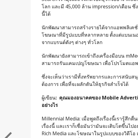
โลก และมี 45,000 ล้าน impression/เดือน 
นี้ได้
นักพัฒนาสามารถสร้างรายได้จากแอพพลิเคชั่
โฆษณาที่มีรูปแบบที่หลากหลาย ตั้งแต่แบนเน
จากแบรนด์ดังๆ ต่างๆ ทั่วโลก
นักพัฒนายังสามารถเข้าถึงเครื่องมือบน mMe
สามารถรันแคมเปญโฆษณา เพื่อโปรโมตแอพพ
ซึ่งจะเห็นว่าเรามีทั้งทรัพยากรและการสนับสนุน
ต้องการ เพื่อที่จะผลักดันให้ธุรกิจสำเร็จได้
ผู้เขียน
:
คุณมองอนาคตของ
Mobile Advert
อย่างไร
Millennial Media: เมื่อพูดถึงเรื่องนี้เรารู
เรื่องนี้ และเราก็เชื่อมันว่ามันจะเติบโตขึ้น
Rich Media และโฆษณาในรูปแบบของวิดีโอ แ