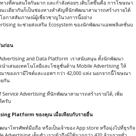
งทางที่คนสนใจกันมาก และกำลังค่อยๆ เติบโตขึ้นคือ การโฆษณา
ขณะเดียวกันก็เป็นช่องทางสำคัญที่นักพัฒนาสามารถสร้างรายได้
มีโอกาสสัมภาษณ์ผู้เชี่ยวชาญในวงการนี้อย่าง
ertising จะช่วยส่งเสริม Ecosystem ของนักพัฒนาแอพพลิเคชั่นบ
ันก่อน
 Advertising and Data Platform เราสนับสนุน ทั้งนักพัฒนา
ารนำเสนอเทคโนโลยีและโซลูชั่นด้าน Mobile Advertising ให้
ยโฆษณาของเรามีไซต์และแอพฯ กว่า 42,000 แห่ง นอกจากนี้โฆษณา
วยกัน
lf Service Advertising ที่นักพัฒนาสามารถสร้างรายได้, เพิ่ม
ด้ครับ
ising Platform
ของคุณ
เมื่อเทียบกับรายอื่น
ัฒนาโทรศัพท์มือถือ หรือเป็นเจ้าของ App store หรือมุ่งไปที่ธุรกิจ
 Advertising เต็มตัว เราเข้าถึงผู้ใช้มากกว่า 420 ล้านรายทั่ว