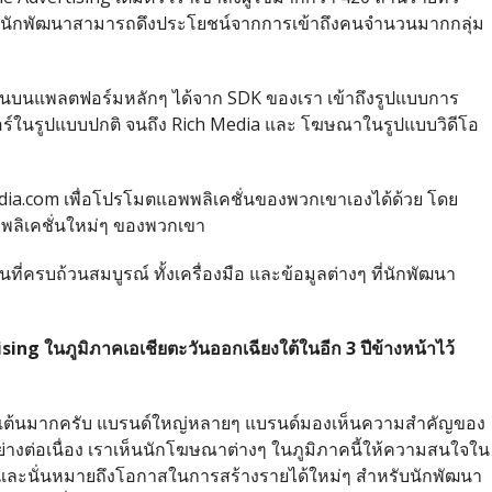
ซึ่งนักพัฒนาสามารถดึงประโยชน์จากการเข้าถึงคนจำนวนมากกลุ่ม
นบนแพลตฟอร์มหลักๆ ได้จาก SDK ของเรา เข้าถึงรูปแบบการ
อร์ในรูปแบบปกติ จนถึง Rich Media และ โฆษณาในรูปแบบวิดีโอ
dia.com เพื่อโปรโมตแอพพลิเคชั่นของพวกเขาเองได้ด้วย โดย
ลิเคชั่นใหม่ๆ ของพวกเขา
ที่ครบถ้วนสมบูรณ์ ทั้งเครื่องมือ และข้อมูลต่างๆ ที่นักพัฒนา
ising
ในภูมิภาคเอเชียตะวันออกเฉียงใต้ในอีก
3
ปีข้างหน้าไว้
้สึกตื่นเต้นมากครับ แบรนด์ใหญ่หลายๆ แบรนด์มองเห็นความสำคัญของ
ไปอย่างต่อเนื่อง เราเห็นนักโฆษณาต่างๆ ในภูมิภาคนี้ให้ความสนใจใน
ละนั่นหมายถึงโอกาสในการสร้างรายได้ใหม่ๆ สำหรับนักพัฒนา