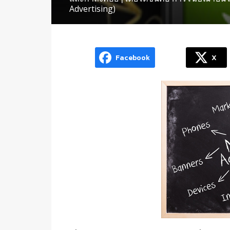
Advertising)
Facebook
X