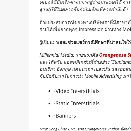
ทเนอร์ที่มีเครือข่ายขยายสู่ต่างประเทศได้ การ
ฐานผู้ใช้ในตลาดอื่นก็เป็นเรื่องที่ควรคำนึงถึง
ด้วยประสบการณ์ของทางบริษัทเราที่มีสาขาทั่
รายได้เพิ่มจากทุกๆ Impression ผ่านทาง Mo
ผู้เขียน
:
พอจะช่วยแชร์กรณีศึกษาที่น่าสนใจให
Millennial Media: รายแรกคือ
Orangenose S
และไต้หวัน แอพพลิเคชั่นที่ทำอย่าง “Stupidness
อเมริกา อังกฤษ แคนนาดา เยอรมัน และออสเตร
จับมือกับเราในการนำ Mobile Advertising มาใ
·Video Interstitials
·Static Interstitials
·Banners
Ming Liang Chien CMO จาก OrangeNorse Studios ยังก