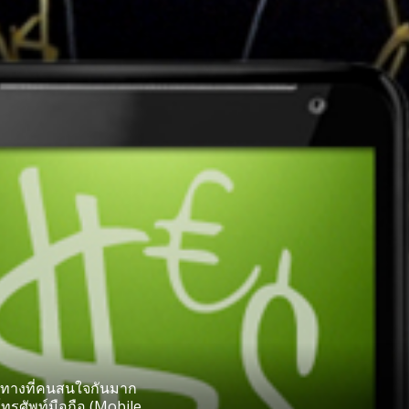
งทางที่คนสนใจกันมาก
รศัพท์มือถือ (Mobile