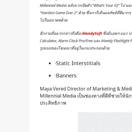
Millennial Media หลังจากเปิดตัว “What’s Your IQ” ไป น
“Hardest Game Ever 2” ด้วย ซึ่งเราก็เห็นผลลัพธ์ที่ดีมา
ไปในอนาคตด้วย
อีกรายที่อยากกล่าวถึงคือ
iHandySoft
ซึ่งมีแอพฯ แนว Ut
Calculator, Alarm Clock Pro/Free และ iHandy Flashlight 
รูปแบบของโฆษณาที่อยู่ในเกมประกอบด้วย
·Static Interstitials
·Banners
Maya Vered Director of Marketing & Medi
Millennial Media เป็นช่องทางที่ดีที่ช่วยให้น
ประสิทธิภาพ