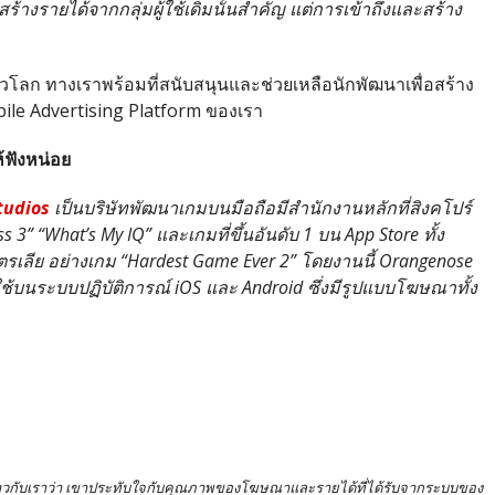
สร้างรายได้จากกลุ่มผู้ใช้เดิมนั้นสำคัญ แต่การเข้าถึงและสร้าง
วโลก ทางเราพร้อมที่สนับสนุนและช่วยเหลือนักพัฒนาเพื่อสร้าง
bile Advertising Platform ของเรา
้ฟังหน่อย
tudios
เป็นบริษัทพัฒนาเกมบนมือถือมีสำนักงานหลักที่สิงคโปร์
 3” “What’s My IQ” และเกมที่ขึ้นอันดับ 1 บน App Store ทั้ง
เลีย อย่างเกม “Hardest Game Ever 2” โดยงานนี้ Orangenose
ช้บนระบบปฏิบัติการณ์ iOS และ Android ซึ่งมีรูปแบบโฆษณาทั้ง
ล่าวกับเราว่า เขาประทับใจกับคุณภาพของโฆษณาและรายได้ที่ได้รับจากระบบของ