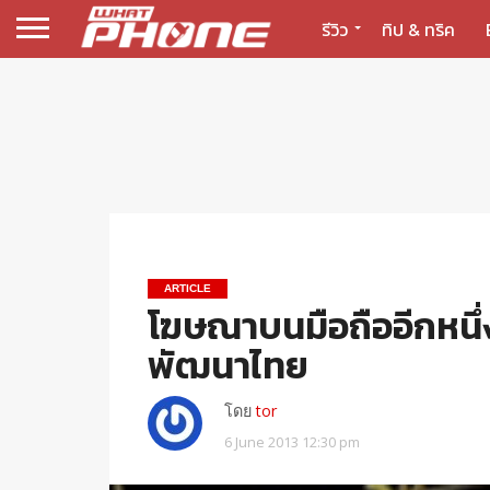
รีวิว
ทิป & ทริค
ARTICLE
โฆษณาบนมือถืออีกหนึ
พัฒนาไทย
โดย
tor
6 June 2013 12:30 pm