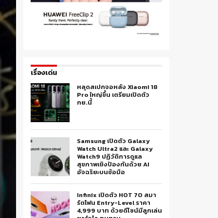
เรื่องเด่น
หลุดสเปกจอหลัง Xiaomi 18
Pro ใหญ่ขึ้น เตรียมเปิดตัว
กย.นี้
Samsung เปิดตัว Galaxy
Watch Ultra2 และ Galaxy
Watch9 ปฏิวัติการดูแล
สุขภาพเชิงป้องกันด้วย AI
อัจฉริยะบนข้อมือ
Infinix เปิดตัว HOT 70 สมา
ร์ตโฟน Entry-Level ราคา
4,999 บาท ด้วยดีไซน์มีลูกเล่น