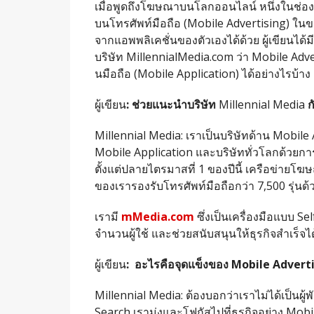
เมื่อพูดถึงโฆษณาบนโลกออนไลน์ หนึ่งในช่อ
บนโทรศัพท์มือถือ (Mobile Advertising) ใน
จากแอพพลิเคชั่นของตัวเองได้ด้วย ผู้เขียนได้
บริษัท MillennialMedia.com ว่า Mobile Adv
นมือถือ (Mobile Application) ได้อย่างไรบ้าง
ผู้เขียน
:
ช่วยแนะนำบริษัท
Millennial Media
ก
Millennial Media: เราเป็นบริษัทด้าน Mobile
Mobile Application และบริษัททั่วโลกด้วยก
ตั้งแต่ปลายไตรมาสที่ 1 ของปีนี้ เครือข่า
ของเรารองรับโทรศัพท์มือถือกว่า 7,500 รุ่นด้
เรามี
mMedia.com
ซึ่งเป็นเครื่องมือแบบ Se
จำนวนผู้ใช้ และช่วยสนับสนุนให้ธุรกิจสำเร็จไ
ผู้เขียน
:
อะไรคือจุดแข็งของ
Mobile Advert
Millennial Media: ต้องบอกว่าเราไม่ได้เป็นผู้พ
Search เรามุ่งและโฟกัสไปที่ธุรกิจอย่าง Mobile