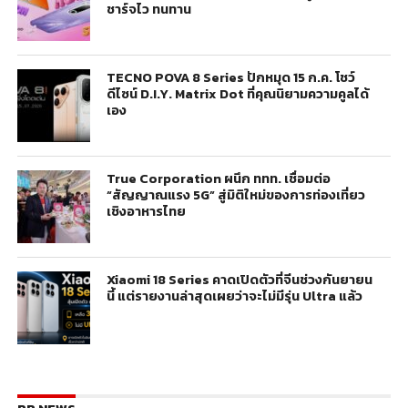
ชาร์จไว ทนทาน
TECNO POVA 8 Series ปักหมุด 15 ก.ค. โชว์
ดีไซน์ D.I.Y. Matrix Dot ที่คุณนิยามความคูลได้
เอง
True Corporation ผนึก ททท. เชื่อมต่อ
“สัญญาณแรง 5G” สู่มิติใหม่ของการท่องเที่ยว
เชิงอาหารไทย
Xiaomi 18 Series คาดเปิดตัวที่จีนช่วงกันยายน
นี้ แต่รายงานล่าสุดเผยว่าจะไม่มีรุ่น Ultra แล้ว