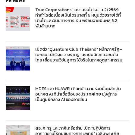
PR NEWS
True Corporation รายงานงบไตรมาส 2/2569
ทำกำไรต่อเนื่องเป็นไตรมาสที่ 6 หนุนด้วยรายได้ที่
เติบโตและวินัยทางการเงิน พร้อมจ่ายปันผล 5.2
พันล้านบาท
เปิดตัว “Quantum Club Thailand” ผนึกภาครัฐ–
เอกชน–นักวิจัย วางรากฐานระบบนิเวศควอนตัม
ไทย เชื่อมงานวิจัยสู่การใช้จริงในภาคอุตสาหกรรม
MDES และ HUAWEI เดินหน้าความร่วมมือผลักดัน
อนาคต AI ที่น่าเชื่อถือของประเทศไทย มุ่งสู่การ
เป็นศูนย์กลาง AI ของอาเซียน
สธ. X ทรู และภาคีเครือข่าย เปิด “ปฏิบัติการ
อากาศยานไร้คนขับทางการแพทย์” เฉลิมพระเกีย