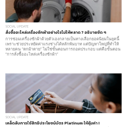
SOCIAL UPDATE
สั่งซื้ออะไหล่เครื่องซักผ้าอย่างไรไม่ให้พลาด ? อธิบายชัด ๆ
การซ่อมเครื่องซักผ้าด้วยตัวเองกลายเป็นทางเลือกยอดนิยมในยุคนี้
เพราะช่วยประหยัดค่าแรงช่างได้หลักพันบาท แต่ปัญหาใหญ่ที่ทำให้
หลายคน “ตกม้าตาย” ไม่ใช่ขั้นตอนการถอดประกอบ แต่คือขั้นตอน
“การสั่งซื้ออะไหล่เครื่องซักผ้า”
SOCIAL UPDATE
เคล็ดลับการใช้สิทธิประโยชน์บัตร Platinum ให้คุ้มค่า !