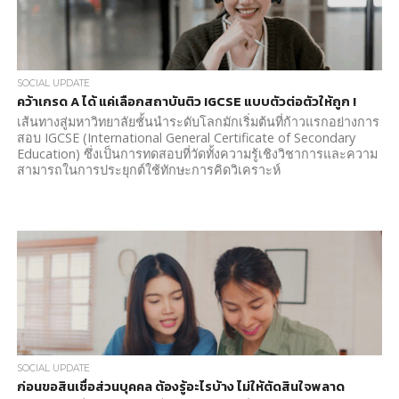
SOCIAL UPDATE
คว้าเกรด A ได้ แค่เลือกสถาบันติว IGCSE แบบตัวต่อตัวให้ถูก !
เส้นทางสู่มหาวิทยาลัยชั้นนำระดับโลกมักเริ่มต้นที่ก้าวแรกอย่างการ
สอบ IGCSE (International General Certificate of Secondary
Education) ซึ่งเป็นการทดสอบที่วัดทั้งความรู้เชิงวิชาการและความ
สามารถในการประยุกต์ใช้ทักษะการคิดวิเคราะห์
SOCIAL UPDATE
ก่อนขอสินเชื่อส่วนบุคคล ต้องรู้อะไรบ้าง ไม่ให้ตัดสินใจพลาด