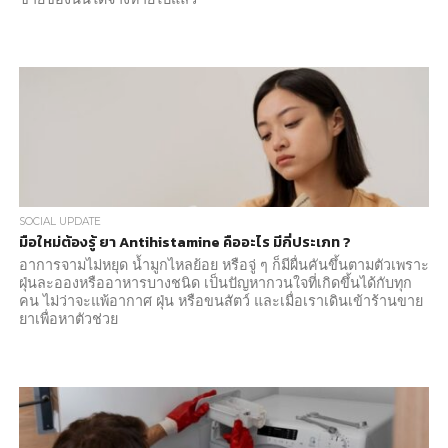
SOCIAL UPDATE
มือใหม่ต้องรู้ ยา Antihistamine คืออะไร มีกี่ประเภท ?
อาการจามไม่หยุด น้ำมูกไหลย้อย หรือจู่ ๆ ก็มีผื่นคันขึ้นตามตัวเพราะ
ฝุ่นละอองหรืออาหารบางชนิด เป็นปัญหากวนใจที่เกิดขึ้นได้กับทุก
คน ไม่ว่าจะแพ้อากาศ ฝุ่น หรือขนสัตว์ และเมื่อเราเดินเข้าร้านขาย
ยาเพื่อหาตัวช่วย