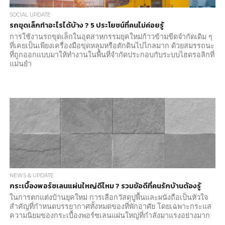
SOCIAL UPDATE
รถขุดเล็กทำอะไรได้บ้าง ? 5 ประโยชน์ที่คนไม่ค่อยรู้
การใช้งานรถขุดเล็กในอุตสาหกรรมยุคใหม่ก้าวข้ามขีดจำกัดเดิม ๆ
ที่เคยเป็นเพียงเครื่องมือขุดหลุมหรือตักดินไปไกลมาก ด้วยสมรรถนะ
ที่ถูกออกแบบมาให้ทำงานในพื้นที่จำกัดประกอบกับระบบไฮดรอลิกที่
แม่นยำ
NEWS & UPDATE
กระเบื้องพอร์ซเลนแผ่นใหญ่ดีไหม ? รวมข้อดีที่คนรักบ้านต้องรู้
ในการตกแต่งบ้านยุคใหม่ การเลือกวัสดุปูพื้นและผนังถือเป็นหัวใจ
สำคัญที่กำหนดบรรยากาศทั้งหมดของที่พักอาศัย โดยเฉพาะกระแส
ความนิยมของกระเบื้องพอร์ซเลนแผ่นใหญ่ที่กำลังมาแรงอย่างมาก