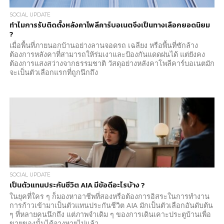
SOCIAL UPDATE
ทำไมการรับติดตั้งหลังคาโพลีคาร์บอเนตจึงเป็นทางเลือกยอดนิยม
?
เมื่อพื้นที่ภายนอกบ้านอย่างลานจอดรถ เฉลียง หรือพื้นที่ซักล้าง
ต้องการหลังคาที่สามารถให้ร่มเงาและป้องกันแดดฝนได้ แต่ยังคง
ต้องการแสงสว่างจากธรรมชาติ วัสดุอย่างหลังคาโพลีคาร์บอเนตมัก
จะเป็นตัวเลือกแรกที่ถูกนึกถึง
SOCIAL UPDATE
เป็นตัวแทนประกันชีวิต AIA มีข้อดีอะไรบ้าง ?
ในยุคที่ใคร ๆ ก็มองหาอาชีพที่สองหรือต้องการอิสระในการทำงาน
การก้าวเข้ามาเป็นตัวแทนประกันชีวิต AIA มักเป็นตัวเลือกอันดับต้น
ๆ ที่หลายคนนึกถึง แต่ภาพจำเดิม ๆ ของการเดินเคาะประตูบ้านเพื่อ
ขายของนั้นได้จางหายไปแล้ว