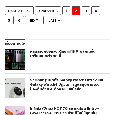
PAGE 2 OF 22
‹ PREVIOUS
1
2
3
4
5
6
NEXT ›
LAST »
เรื่องน่าสนใจ
หลุดสเปกจอหลัง Xiaomi 18 Pro ใหญ่ขึ้น
เตรียมเปิดตัว กย.นี้
Samsung เปิดตัว Galaxy Watch Ultra2 และ
Galaxy Watch9 ปฏิวัติการดูแลสุขภาพเชิง
ป้องกันด้วย AI อัจฉริยะบนข้อมือ
Infinix เปิดตัว HOT 70 สมาร์ตโฟน Entry-
Level ราคา 4,999 บาท ด้วยดีไซน์มีลูกเล่น