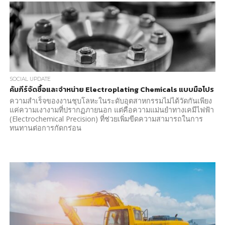
SOCIAL UPDATE
คัมภีร์จัดซื้อและจำหน่าย Electroplating Chemicals แบบมือโปร
ความสำเร็จของงานชุบโลหะในระดับอุตสาหกรรมไม่ได้วัดกันเพียง
แค่ความเงางามที่ปรากฏภายนอก แต่คือความแม่นยำทางเคมีไฟฟ้า
(Electrochemical Precision) ที่ช่วยเพิ่มขีดความสามารถในการ
ทนทานต่อการกัดกร่อน