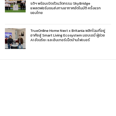
รติฯ พร้อมเปิดตัวนวัตกรรม SkyBridge
แพลตฟอร์มขนส่งทางอากาศอัตโนมัติ ครั้งแรก
ของไทย
TrueOnline Home Next x Britania พลิกโฉมที่อยู่
อาศัยสู่ Smart Living Ecosystem มอบเอมี่ ผู้ช่วย
AI อัจฉริยะ และอินเทอร์เน็ตบ้านไฟเบอร์