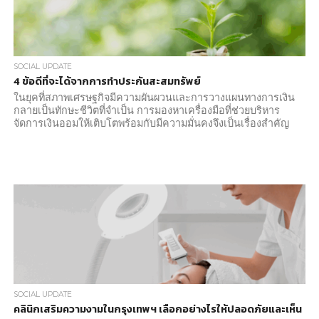
SOCIAL UPDATE
4 ข้อดีที่จะได้จากการทำประกันสะสมทรัพย์
ในยุคที่สภาพเศรษฐกิจมีความผันผวนและการวางแผนทางการเงิน
กลายเป็นทักษะชีวิตที่จำเป็น การมองหาเครื่องมือที่ช่วยบริหาร
จัดการเงินออมให้เติบโตพร้อมกับมีความมั่นคงจึงเป็นเรื่องสำคัญ
SOCIAL UPDATE
คลินิกเสริมความงามในกรุงเทพฯ เลือกอย่างไรให้ปลอดภัยและเห็น