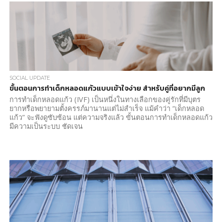
SOCIAL UPDATE
ขั้นตอนการทำเด็กหลอดแก้วแบบเข้าใจง่าย สำหรับคู่ที่อยากมีลูก
การทำเด็กหลอดแก้ว (IVF) เป็นหนึ่งในทางเลือกของคู่รักที่มีบุตร
ยากหรือพยายามตั้งครรภ์มานานแต่ไม่สำเร็จ แม้คำว่า “เด็กหลอด
แก้ว” จะฟังดูซับซ้อน แต่ความจริงแล้ว ขั้นตอนการทำเด็กหลอดแก้ว
มีความเป็นระบบ ชัดเจน