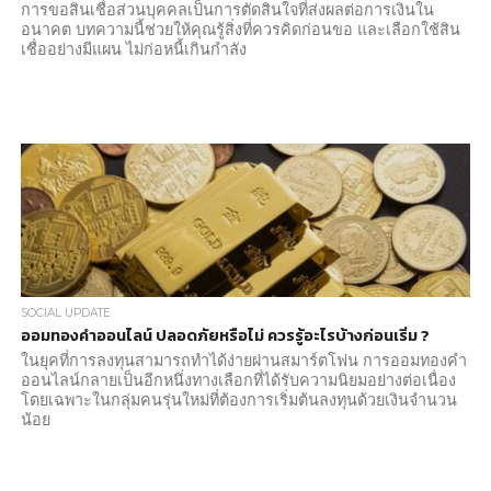
การขอสินเชื่อส่วนบุคคลเป็นการตัดสินใจที่ส่งผลต่อการเงินใน
อนาคต บทความนี้ช่วยให้คุณรู้สิ่งที่ควรคิดก่อนขอ และเลือกใช้สิน
เชื่ออย่างมีแผน ไม่ก่อหนี้เกินกำลัง
SOCIAL UPDATE
ออมทองคำออนไลน์ ปลอดภัยหรือไม่ ควรรู้อะไรบ้างก่อนเริ่ม ?
ในยุคที่การลงทุนสามารถทำได้ง่ายผ่านสมาร์ตโฟน การออมทองคำ
ออนไลน์กลายเป็นอีกหนึ่งทางเลือกที่ได้รับความนิยมอย่างต่อเนื่อง
โดยเฉพาะในกลุ่มคนรุ่นใหม่ที่ต้องการเริ่มต้นลงทุนด้วยเงินจำนวน
น้อย