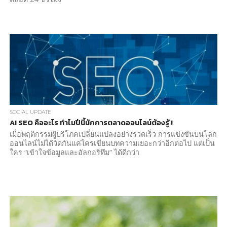
SOCIAL UPDATE
AI SEO คืออะไร ทำไมปีนี้นักการตลาดออนไลน์ต้องรู้ !
เมื่อพฤติกรรมผู้บริโภคเปลี่ยนแปลงอย่างรวดเร็ว การแข่งขันบนโลก
ออนไลน์ไม่ได้วัดกันแค่ใครเขียนบทความเยอะกว่าอีกต่อไป แต่เป็น
ใคร “เข้าใจข้อมูลและอัลกอริทึม” ได้ดีกว่า