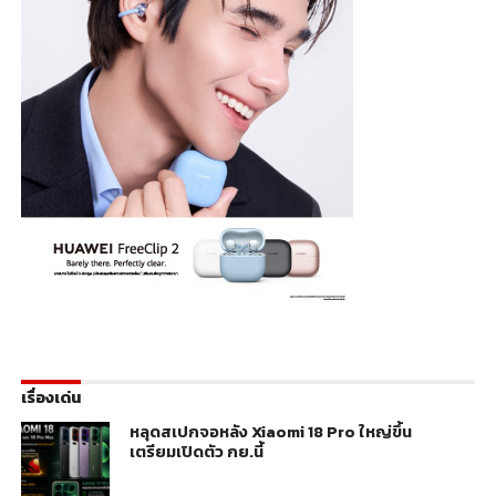
เรื่องเด่น
หลุดสเปกจอหลัง Xiaomi 18 Pro ใหญ่ขึ้น
เตรียมเปิดตัว กย.นี้