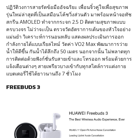
ปฏิวัติวงการสายรัดข้อมืออัจฉริยะ เพื่อนจิ๋วคู่ใจเพื่อสุขภาพ
รุ่นใหม่ล่าสุดที่เป็นเสมือนโค้ชวิ่งส่วนตัว มาพร้อมหน้าจอทัช
สกรีน AMOLED ทำจากกระจก 2.5 D ติดตามสุขภาพแบบ
ครบวงจร ไม่ว่าจะเป็น ตรวจวัดอัตราการเต้นของหัวใจอย่าง
แม่นยำ วิเคราะห์การนอนหลับ แสดงผลประเมินการออก
กำลังกายได้แบบเรียลไทม์ วัดค่า VO2 Max พัฒนาการว่าย
น้ำให้ดีขึ้น กันน้ำได้ลึกถึง 50 เมตร นอกจากนั้น ไม่พลาดทุก
การติดต่อด้วยฟังก์ชั่นรับสายเข้าและโทรออก พร้อมด้วยการ
แจ้งเตือนต่างๆ สายเพรียวบางเข้ากับทุกสไตล์การแต่งกาย
แบตเตอรี่ใช้ได้ยาวนานถึง 7 ชั่วโมง
FREEBUDS 3