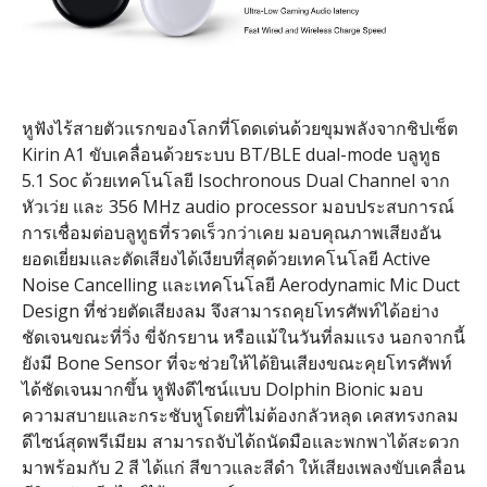
หูฟังไร้สายตัวแรกของโลกที่โดดเด่นด้วยขุมพลังจากชิปเซ็ต
Kirin A1 ขับเคลื่อนด้วยระบบ BT/BLE dual-mode บลูทูธ
5.1 Soc ด้วยเทคโนโลยี Isochronous Dual Channel จาก
หัวเว่ย และ 356 MHz audio processor มอบประสบการณ์
การเชื่อมต่อบลูทูธที่รวดเร็วกว่าเคย มอบคุณภาพเสียงอัน
ยอดเยี่ยมและตัดเสียงได้เงียบที่สุดด้วยเทคโนโลยี Active
Noise Cancelling และเทคโนโลยี Aerodynamic Mic Duct
Design ที่ช่วยตัดเสียงลม จึงสามารถคุยโทรศัพท์ได้อย่าง
ชัดเจนขณะที่วิ่ง ขี่จักรยาน หรือแม้ในวันที่ลมแรง นอกจากนี้
ยังมี Bone Sensor ที่จะช่วยให้ได้ยินเสียงขณะคุยโทรศัพท์
ได้ชัดเจนมากขึ้น หูฟังดีไซน์แบบ Dolphin Bionic มอบ
ความสบายและกระชับหูโดยที่ไม่ต้องกลัวหลุด เคสทรงกลม
ดีไซน์สุดพรีเมียม สามารถจับได้ถนัดมือและพกพาได้สะดวก
มาพร้อมกับ 2 สี ได้แก่ สีขาวและสีดำ ให้เสียงเพลงขับเคลื่อน