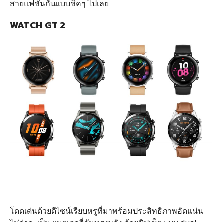
สายแฟชั่นกันแบบชิคๆ ไปเลย
WATCH GT 2
โดดเด่นด้วยดีไซน์เรียบหรูที่มาพร้อมประสิทธิภาพอัดแน่น