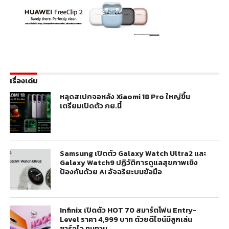
เรื่องเด่น
หลุดสเปกจอหลัง Xiaomi 18 Pro ใหญ่ขึ้น
เตรียมเปิดตัว กย.นี้
Samsung เปิดตัว Galaxy Watch Ultra2 และ
Galaxy Watch9 ปฏิวัติการดูแลสุขภาพเชิง
ป้องกันด้วย AI อัจฉริยะบนข้อมือ
Infinix เปิดตัว HOT 70 สมาร์ตโฟน Entry-
Level ราคา 4,999 บาท ด้วยดีไซน์มีลูกเล่น
ชาร์จไว ทนทาน