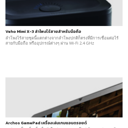
Veho Mimi X-3 ลำโพงไร้สายสำหรับมือถือ
ลำโพงไร้สายชุดนี้แตกต่างจากลำโพงปกติก็ตรงที่มีการเชื่อมต่อไร้
สายกับมือถือ หรืออุปกรณ์ต่างๆ ผ่าน Wi-Fi 2.4 GHz
Archos GamePad เครื่องเล่นเกมแอนดรอยด์