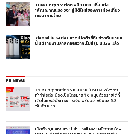
True Corporation ผนึก ททท. เชื่อมต่อ
“สัญญาณแรง 5G” สู่มิติใหม่ของการท่องเที่ยว
เชิงอาหารไทย
Xiaomi 18 Series คาดเปิดตัวที่จีนช่วงกันยายน
นี้ แต่รายงานล่าสุดเผยว่าจะไม่มีรุ่น Ultra แล้ว
PR NEWS
True Corporation รายงานงบไตรมาส 2/2569
ทำกำไรต่อเนื่องเป็นไตรมาสที่ 6 หนุนด้วยรายได้ที่
เติบโตและวินัยทางการเงิน พร้อมจ่ายปันผล 5.2
พันล้านบาท
เปิดตัว “Quantum Club Thailand” ผนึกภาครัฐ–