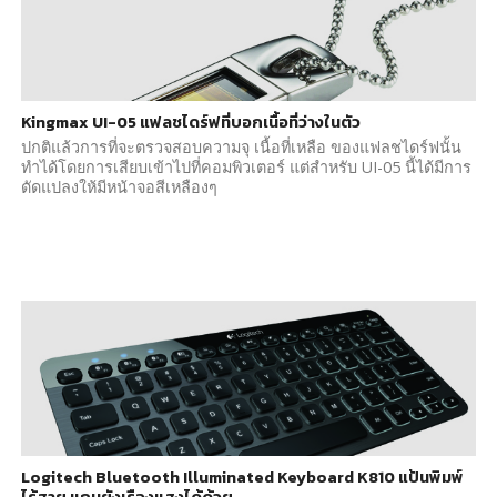
Kingmax UI-05 แฟลชไดร์ฟที่บอกเนื้อที่ว่างในตัว
ปกติแล้วการที่จะตรวจสอบความจุ เนื้อที่เหลือ ของแฟลชไดร์ฟนั้น
ทำได้โดยการเสียบเข้าไปที่คอมพิวเตอร์ แต่สำหรับ UI-05 นี้ได้มีการ
ดัดแปลงให้มีหน้าจอสีเหลืองๆ
Logitech Bluetooth Illuminated Keyboard K810 แป้นพิมพ์