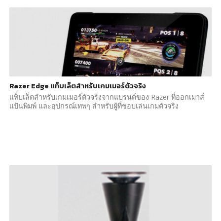
Razer Edge แท็บเล็ตสำหรับเกมเมอร์ตัวจริง
แท็บเล็ตสำหรับเกมเมอร์ตัวจริงจากแบรนด์ของ Razer ที่ออกเมาส์
แป้นพิมพ์ และอุปกรณ์เทพๆ สำหรับผู้ที่ชอบเล่นเกมตัวจริง