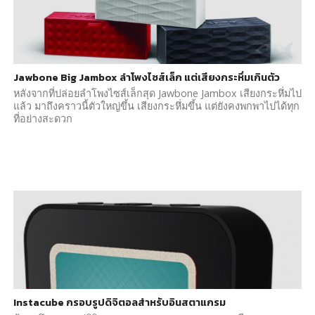
Jawbone Big Jambox ลำโพงไซส์เล็ก แต่เสียงกระหึ่มเกินตัว
หลังจากที่ปล่อยลำโพงไซส์เล็กสุด Jawbone Jambox เสียงกระหึ่มไป
แล้ว มาถึงคราวนี้ตัวใหญ่ขึ้น เสียงกระหึ่มขึ้น แต่ยังคงพกพาไปได้ทุก
ที่อย่างสะดวก
Instacube กรอบรูปดิจิตอลสำหรับอินสตาแกรม