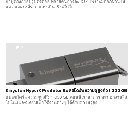
ถ้าพูดถึงกรอบรูปดิจิตอล หลายคนอาจจะเฉยๆ เพราะมีออกมานาน
แล้ว แถมยังมีราคาแพงเกินจริงเสียอีก
1
Kingston HyperX Predator แฟลชไดร์ฟความจุสูงถึง 1,000 GB
แฟลชไดร์ฟความจุสูงถึง 1,000 GB ตอนนี้เราสามารถพกเอางานใส่
ไปในแฟลชไดร์ฟเพื่อใช้งานต่างๆ ได้ด้วยความจุสูง