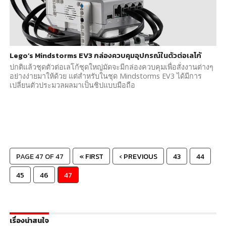
Lego’s Mindstorms EV3 กล่องควบคุมอุปกรณ์ในตัวต่อเลโก้
ปกติแล้วชุดตัวต่อเลโก้ชุดใหญ่มัดจะมีกล่องควบคุมเพื่อสั่งงานต่างๆ
อย่างง่ายมาให้ด้วย แต่สำหรับในชุด Mindstorms EV3 ได้มีการ
เปลี่ยนตัวประมวลผลมาเป็นชิปแบบมือถือ
PAGE 47 OF 47
« FIRST
‹ PREVIOUS
43
44
45
46
47
เรื่องน่าสนใจ