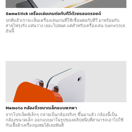
GameStick เครื่องเล่นเกมต่อกับทีวีด้วยแอนดรอยด์
ปกติแล้วเราจะเห็นเครื่องเล่นเกมที่ใช้เชื่อมต่อกับทีวี มาพร้อมกับ
สายไฟรุงรัง แท่นวาง เยอะไปหมด แต่สำหรับเครื่องเล่น GameStick
อันนี้
Memoto กล้องจิ๋วขนาดเล็กแบบพกพา
จากโปรเจ็คท์เล็กๆ กลายเป็นกล้องจริงๆ ขึ้นมาแล้ว กล้องนี้เป็น
กล้องขนาดเล็ก ออกแบบมาในรูปของคลิปหนีบที่สามารถเอาไปใช้
กับเสื้อผ้าเครื่องนุ่งห่มได้เลยทันที