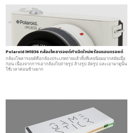
Polaroid iM1836 กล้องโพลารอยด์กำเนิดใหม่พร้อมแอนดรอยด์
กล้องโพลารอยด์คือกล้องประเภทถ่ายแล้วทิ้งที่เคยนิยมมากสมัยเมื่อ
ก่อน เนื่องจากการเอากล้องไปถ่ายรูป ล้างรูป อัดรูป และเอามาดูนั้น
ใช้เวลาค่อนข้างมาก