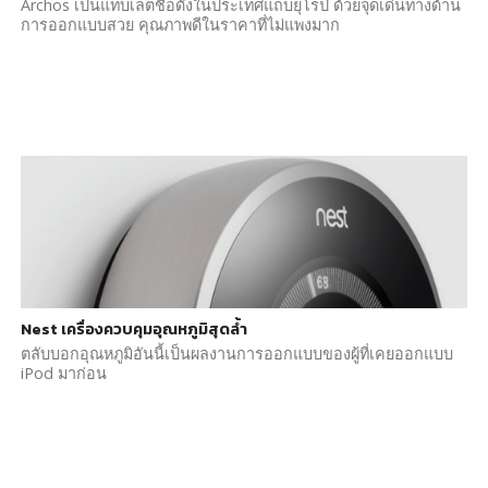
Archos เป็นแท็บเล็ตชื่อดังในประเทศแถบยุโรป ด้วยจุดเด่นทางด้าน
การออกแบบสวย คุณภาพดีในราคาที่ไม่แพงมาก
Nest เครื่องควบคุมอุณหภูมิสุดล้ำ
ตลับบอกอุณหภูมิอันนี้เป็นผลงานการออกแบบของผู้ที่เคยออกแบบ
iPod มาก่อน