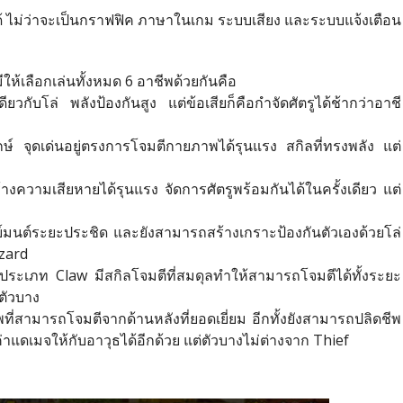
ได้ ไม่ว่าจะเป็นกราฟฟิค ภาษาในเกม ระบบเสียง และระบบแจ้งเตือน
ห้เลือกเล่นทั้งหมด 6 อาชีพด้วยกันคือ
ับโล่ พลังป้องกันสูง แต่ข้อเสียก็คือกำจัดศัตรูได้ช้ากว่าอาชี
์ จุดเด่นอยู่ตรงการโจมตีกายภาพได้รุนแรง สกิลที่ทรงพลัง แต่
้างความเสียหายได้รุนแรง จัดการศัตรูพร้อมกันได้ในครั้งเดียว แต่
ย์มนต์ระยะประชิด และยังสามารถสร้างเกราะป้องกันตัวเองด้วยโล่
izard
ระเภท Claw มีสกิลโจมตีที่สมดุลทำให้สามารถโจมตีได้ทั้งระยะ
ตัวบาง
ี่สามารถโจมตีจากด้านหลังที่ยอดเยี่ยม อีกทั้งยังสามารถปลิดชีพ
่าแดเมจให้กับอาวุธได้อีกด้วย แต่ตัวบางไม่ต่างจาก Thief