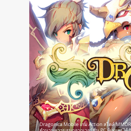
Dragonica Mobile เกม Action สไตล์ MMORPG
ตำนานความสนุกจากเวอร์ชั่น PC ผู้เล่นจะได้