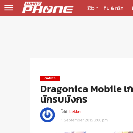
รีวิว
ทิป & ทริค
GAMES
Dragonica Mobile เกม
นักรบมังกร
โดย
Lekker
1 September 2015 3:00 pm