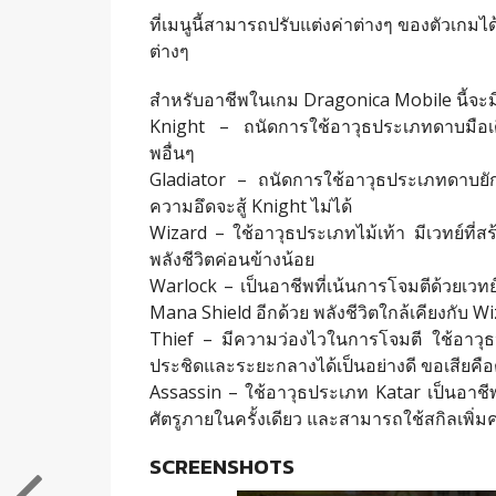
ที่เมนูนี้สามารถปรับแต่งค่าต่างๆ ของตัวเกม
ต่างๆ
สำหรับอาชีพในเกม Dragonica Mobile นี้จะมีใ
Knight – ถนัดการใช้อาวุธประเภทดาบมือเดียวก
พอื่นๆ
Gladiator – ถนัดการใช้อาวุธประเภทดาบยักษ
ความอึดจะสู้ Knight ไม่ได้
Wizard – ใช้อาวุธประเภทไม้เท้า มีเวทย์ที่สร
พลังชีวิตค่อนข้างน้อย
Warlock – เป็นอาชีพที่เน้นการโจมตีด้วยเวท
Mana Shield อีกด้วย พลังชีวิตใกล้เคียงกับ W
Thief – มีความว่องไวในการโจมตี ใช้อาวุธป
ประชิดและระยะกลางได้เป็นอย่างดี ขอเสียคือ
Assassin – ใช้อาวุธประเภท Katar เป็นอาชีพท
ศัตรูภายในครั้งเดียว และสามารถใช้สกิลเพิ่มค
SCREENSHOTS