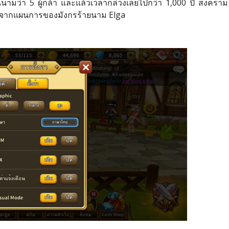
านนามว่า 5 ผู้กล้า และแล้วเวลาก็ล่วงเลยไปกว่า 1,000 ปี สงคราม
กครั้งจากแผนการของมังกรร้ายนาม Elga