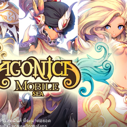
 สุดมันส์ ที่จะมาต่อยอด
สัมผัสโลกของนักรบมังกร