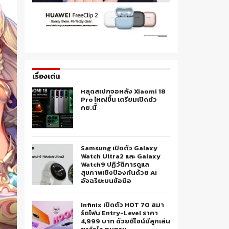
เรื่องเด่น
หลุดสเปกจอหลัง Xiaomi 18
Pro ใหญ่ขึ้น เตรียมเปิดตัว
กย.นี้
Samsung เปิดตัว Galaxy
Watch Ultra2 และ Galaxy
Watch9 ปฏิวัติการดูแล
สุขภาพเชิงป้องกันด้วย AI
อัจฉริยะบนข้อมือ
Infinix เปิดตัว HOT 70 สมา
ร์ตโฟน Entry-Level ราคา
4,999 บาท ด้วยดีไซน์มีลูกเล่น