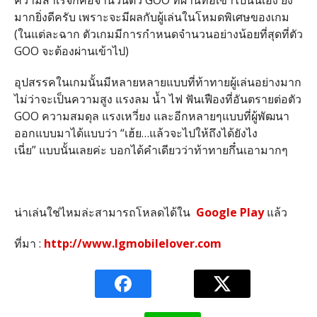
ความสำเร็จก็คือจำนวนตัว GOO ที่ผ่านท่อเข้าไปนั่นเอง ยิ่ง
มากยิ่งดีครับ เพราะจะมีผลกับผู้เล่นในโหมดพิเศษของเกม
(ในแต่ละฉาก ตัวเกมมีการกำหนดจำนวนอย่างน้อยที่สุดที่ตัว
GOO จะต้องผ่านเข้าไป)
อุปสรรคในเกมนั้นมีหลายหลายแบบที่ท้าทายผู้เล่นอย่างมาก
ไม่ว่าจะเป็นความสูง แรงลม น้ำ ไฟ ฟันเฟืองที่อันตรายต่อตัว
GOO ความสมดุล แรงเหวี่ยง และอีกหลายๆแบบที่ผู้พัฒนา
ออกแบบมาได้แบบว่า “เฮ้ย…แล้วจะไปให้ถึงได้ยังไง
เนี่ย” แบบนั้นเลยค่ะ บอกได้คำเดียวว่าท้าทายกึ๋นเอามากๆ
น่าเล่นใช่ไหมล่ะสามารถโหลดได้ใน
Google Play
แล้ว
ที่มา :
http://www.lgmobilelover.com