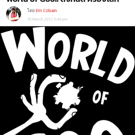
โดย
Em Cobain
16 March 2012 3:44 pm