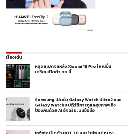
เรื่องเด่น
หลุดสเปกจอหลัง Xiaomi 18 Pro ใหญ่ขึ้น
เตรียมเปิดตัว กย.นี้
Samsung เปิดตัว Galaxy Watch Ultra2 และ
Galaxy Watch9 ปฏิวัติการดูแลสุขภาพเชิง
ป้องกันด้วย AI อัจฉริยะบนข้อมือ
Infinix เปิดตัว HOT 70 สมาร์ตโฟน Entry-