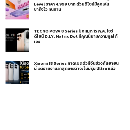
Level ราคา 4,999 บาท ด้วยดีไซน์มีลูกเล่น
ชาร์จไว ทนทาน
TECNO POVA 8 Series ปักหมุด 15 ก.ค. โชว์
ดีไซน์ D.I.Y. Matrix Dot ที่คุณนิยามความคูลได้
เอง
Xiaomi 18 Series คาดเปิดตัวที่จีนช่วงกันยายน
นี้ แต่รายงานล่าสุดเผยว่าจะไม่มีรุ่น Ultra แล้ว