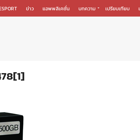
ESPORT
ข่าว
แอพพลิเคชั่น
บทความ
เปรียบเทียบ
78[1]