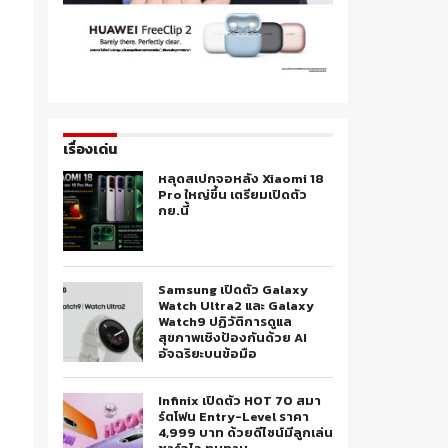
เรื่องเด่น
หลุดสเปกจอหลัง Xiaomi 18
Pro ใหญ่ขึ้น เตรียมเปิดตัว
กย.นี้
Samsung เปิดตัว Galaxy
Watch Ultra2 และ Galaxy
Watch9 ปฏิวัติการดูแล
สุขภาพเชิงป้องกันด้วย AI
อัจฉริยะบนข้อมือ
Infinix เปิดตัว HOT 70 สมา
ร์ตโฟน Entry-Level ราคา
4,999 บาท ด้วยดีไซน์มีลูกเล่น