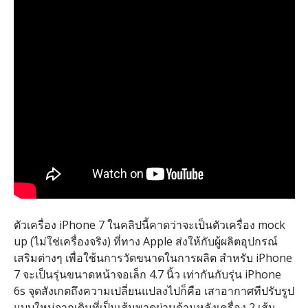
ตัวเครื่อง iPhone 7 ในคลิปนี้คาดว่าจะเป็นตัวเครื่อง mock
up (ไม่ใช่เครื่องจริง) ที่ทาง Apple ส่งให้กับผู้ผลิตอุปกรณ์
เสริมต่างๆ เพื่อใช้นการวัดขนาดในการผลิต สำหรับ iPhone
7 จะเป็นรุ่นขนาดหน้าจอเล็ก 4.7 นิ้ว เท่ากันกับรุ่น iPhone
6s จุดสังเกตถึงความเปลี่ยนแปลงไปก็คือ เสาอากาศทีปรับรูป
แบบใหม่จากเดิมที่เป็นเส้นพาดผ่านด้านหลังเครื่อง 2 เส้น