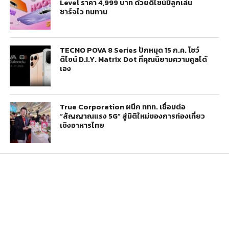
Level ราคา 4,999 บาท ด้วยดีไซน์มีลูกเล่น
ชาร์จไว ทนทาน
TECNO POVA 8 Series ปักหมุด 15 ก.ค. โชว์
ดีไซน์ D.I.Y. Matrix Dot ที่คุณนิยามความคูลได้
เอง
True Corporation ผนึก ททท. เชื่อมต่อ
“สัญญาณแรง 5G” สู่มิติใหม่ของการท่องเที่ยว
เชิงอาหารไทย