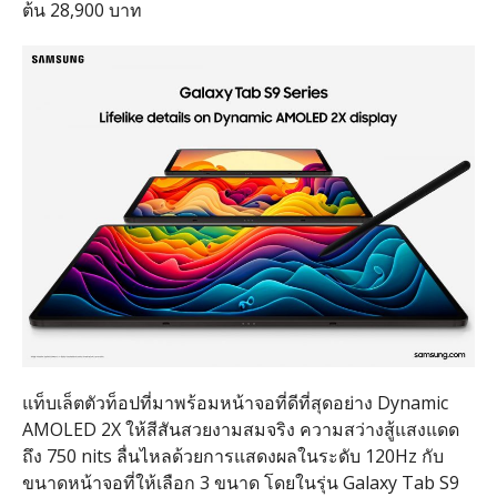
ต้น 28,900 บาท
แท็บเล็ตตัวท็อปที่มาพร้อมหน้าจอที่ดีที่สุดอย่าง
Dynamic
AMOLED 2X
ให้สีสันสวยงามสมจริง ความสว่างสู้แสงแดด
ถึง
750 nits
ลื่นไหลด้วยการแสดงผลในระดับ
120Hz
กับ
ขนาดหน้าจอที่ให้เลือก
3
ขนาด โดยในรุ่น
Galaxy Tab S9