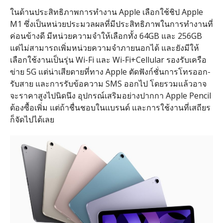
ในด้านประสิทธิภาพการทำงาน Apple เลือกใช้ชิป Apple
M1 ซึ่งเป็นหน่วยประมวลผลที่มีประสิทธิภาพในการทำงานที่
ค่อนข้างดี มีหน่วยความจำให้เลือกทั้ง 64GB และ 256GB
แต่ไม่สามารถเพิ่มหน่วยความจำภายนอกได้ และยังมีให้
เลือกใช้งานเป็นรุ่น Wi-Fi และ Wi-Fi+Cellular รองรับเครือ
ข่าย 5G แต่น่าเสียดายที่ทาง Apple ตัดฟังก์ชั่นการโทรออก-
รับสาย และการรับข้อความ SMS ออกไป โดยรวมแล้วอาจ
จะราคาสูงไปนิดนึง อุปกรณ์เสริมอย่างปากกา Apple Pencil
ต้องซื้อเพิ่ม แต่ถ้าชื่นชอบในแบรนด์ และการใช้งานที่เสถียร
ก็จัดไปได้เลย