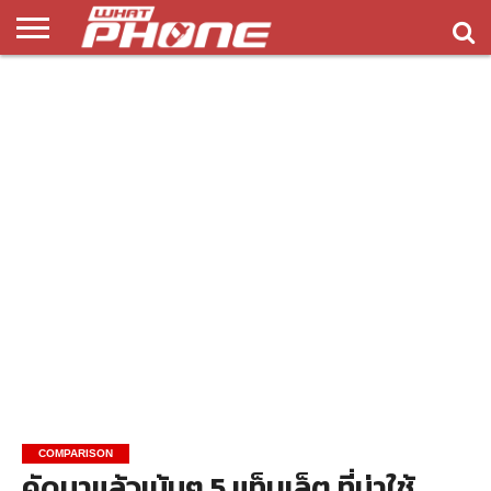
ข่าว
รีวิว
ทิป
แอพ
เกมส์
บทความ
COMPARISON
ติดต่อ
API
&
พลิ
เรา
NEW
ทริค
เคชั่น
COMPARISON
คัดมาแล้วเน้นๆ 5 แท็บเล็ต ที่น่าใช้