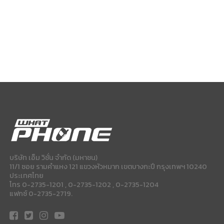
บริษัท เอ็ม วิชั่น จำกัด (มหาชน)
11/1 ซอย รามคำแหง 121 แขวงหัวหมาก เขตบางกะปี กรุงเทพฯ 10240
ประเทศไทย
โทร 0-2735-1201 , 0-2735-1202 , 0-2735-1204
แฟกซ์ 0-2735-2719.