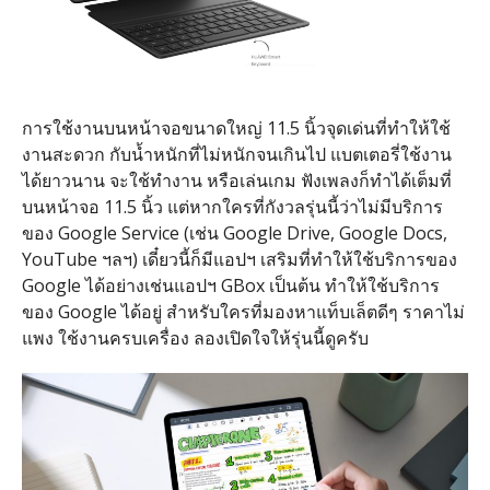
การใช้งานบนหน้าจอขนาดใหญ่ 11.5 นิ้วจุดเด่นที่ทำให้ใช้
งานสะดวก กับน้ำหนักที่ไม่หนักจนเกินไป แบตเตอรี่ใช้งาน
ได้ยาวนาน จะใช้ทำงาน หรือเล่นเกม ฟังเพลงก็ทำได้เต็มที่
บนหน้าจอ 11.5 นิ้ว แต่หากใครที่กังวลรุ่นนี้ว่าไม่มีบริการ
ของ Google Service
(
เช่น
Google Drive, Google Docs,
YouTube
ฯลฯ
)
เดี๋ยวนี้ก็มีแอปฯ เสริมที่ทำให้ใช้บริการของ
Google ได้อย่างเช่นแอปฯ GBox เป็นต้น ทำให้ใช้บริการ
ของ Google ได้อยู่ สำหรับใครที่มองหาแท็บเล็ตดีๆ ราคาไม่
แพง ใช้งานครบเครื่อง ลองเปิดใจให้รุ่นนี้ดูครับ