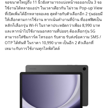
จอขนาดใหญ่ถึง 11 นิ้วยังสามารถแบ่งหน้าจอออกเป็น 3 จอ
ใช้งานได้หลายแอปฯ ในเวลาเดียวกัน ไ
ม่รวม
Pop-up View
ที่เปิดเพิ่มได้อีกหลายจอเลย
สุดท้ายกับตัวเลือกอีก 2 รุ่นย่อยมี
ให้เลือกตามการใช้งาน หากเน้นทำงานที่บ้าน ที่ออฟฟิศเป็น
หลักก็เลือกรุ่น Wi-Fi ในราคาประหยัดกว่าเพียง 8,990 บาท
และหากนำไปใช้งานนอกสถานที่บ่อยๆ ต้องเลือกรุ่น 5G
สามารถใส่ซิมการ์ด โทรออก รับสาย รับส่งข้อความ SMS /
OTP ได้ทันที ในราคา 10,990 บาท เป็นอีก 2 ตัวเลือกที่
เหมาะกับการใช้งานทุกไลฟ์สไตล์