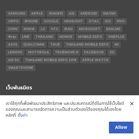
SAMSUNG
APPLE
HUAWEI
AIS
ANDROID
XIAOMI
OPPO
IPHONE
GOOGLE
HIGHLIGHT
DTAC
IOS
VIVO
SONY
NOKIA
LG
HTC
IPAD
MICROSOFT
REALME
ซัมซุง
LINE
THAILAND
HONOR
MOBILE EXPO
ONEPLUS
ASUS
QUALCOMM
TRUE
THAILAND MOBILE EXPO
MI
LENOVO
MOTOROLA
TRUEMOVE H
FACEBOOK
5G
AIS 5G
THAILAND MOBILE EXPO 2019
APPLE WATCH
SMARTPHONE
เว็บพันธมิตร
mxphone.com
stepextra.com
เราใช้คุกกี้เพื่อพัฒนาประสิทธิภาพ และประสบการณ์ที่ดีในการใช้เว็บไซต์
thailandesportclub.com
ของคุณและสามารถจัดการความเป็นส่วนตัวเองได้ของคุณได้เองโดย
ข่าวเทคโนโลยี
คลิกที่
ตั้งค่า
Allow