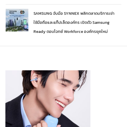
SAMSUNG จับมือ SYNNEX พลิกตลาดบริการเช่า
ใช้มือถือและแท็ปเล็ตองค์กร เปิดตัว Samsung
Ready ตอบโจทย์ Workforce องค์กรยุคใหม่