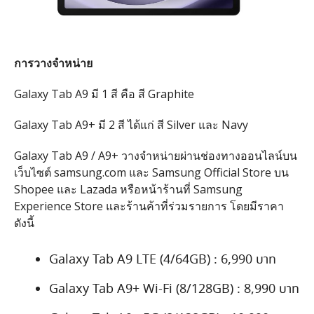
การวางจำหน่าย
Galaxy Tab A9
มี
1
สี
คือ
สี
Graphite
Galaxy Tab A9+
มี
2
สี
ได้แก่
สี
Silver
และ
Navy
Galaxy Tab A9 / A9+
วางจำหน่ายผ่านช่องทางออนไลน์บน
เว็บไซต์
samsung.com
และ
Samsung Official Store
บน
Shopee
และ
Lazada
หรือหน้าร้านที่
Samsung
Experience Store
และร้านค้าที่ร่วมรายการ
โดยมีราคา
ดังนี้
Galaxy Tab A9 LTE (4/64GB) : 6,990
บาท
Galaxy Tab A9+ Wi-Fi (8/128GB) : 8,990
บาท