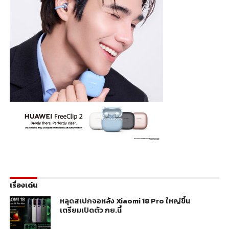
เรื่องเด่น
หลุดสเปกจอหลัง Xiaomi 18 Pro ใหญ่ขึ้น
เตรียมเปิดตัว กย.นี้