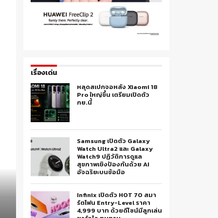
เรื่องเด่น
หลุดสเปกจอหลัง Xiaomi 18
Pro ใหญ่ขึ้น เตรียมเปิดตัว
กย.นี้
Samsung เปิดตัว Galaxy
Watch Ultra2 และ Galaxy
Watch9 ปฏิวัติการดูแล
สุขภาพเชิงป้องกันด้วย AI
อัจฉริยะบนข้อมือ
Infinix เปิดตัว HOT 70 สมา
ร์ตโฟน Entry-Level ราคา
4,999 บาท ด้วยดีไซน์มีลูกเล่น