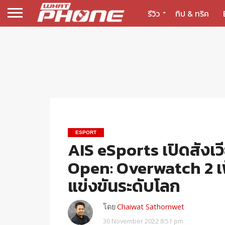
รีวิว
ทิป & ทริค
ESPORT
AIS eSports เปิดสังเ
Open: Overwatch 2 เ
แข่งขันระดับโลก
โดย
Chaiwat Sathornwet
30 November 2022 8:51 pm