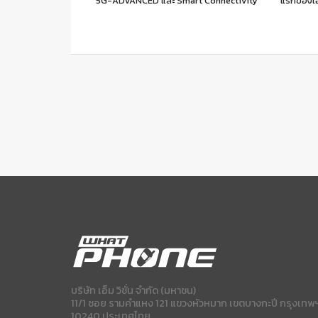
5G-ADVANCED และ Smart Connectivity
แรกของเอ
บริษัท เอ็ม วิชั่น จำกัด (มหาชน)
11/1 ซอย รามคำแหง 121 แขวงหัวหมาก เขตบางกะปี กรุงเทพ
10240 ประเทศไทย