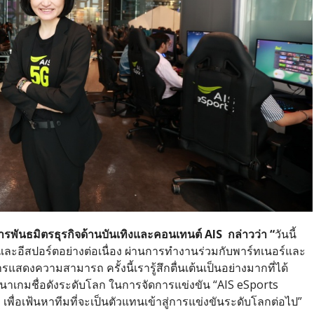
ัดการพันธมิตรธุรกิจด้านบันเทิงและคอนเทนต์
AIS กล่าวว่า “
วันนี้
และอีสปอร์ตอย่างต่อเนื่อง ผ่านการทำงานร่วมกับพาร์ทเนอร์และ
รแสดงความสามารถ ครั้งนี้เรารู้สึกตื่นเต้นเป็นอย่างมากที่ได้
ฒนาเกมชื่อดังระดับโลก ในการจัดการแข่งขัน “AIS eSports
่อเฟ้นหาทีมที่จะเป็นตัวแทนเข้าสู่การแข่งขันระดับโลกต่อไป”