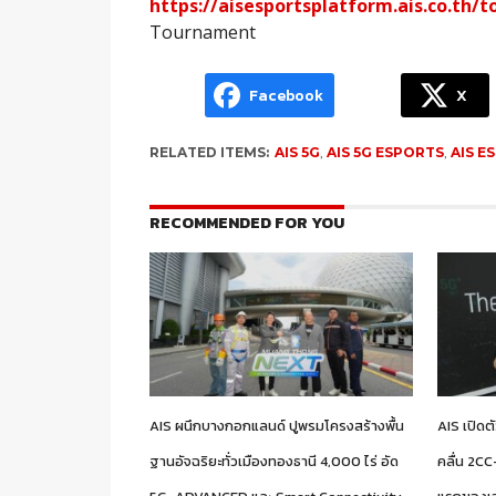
https://aisesportsplatform.ais.co.th/
Tournament
Facebook
X
RELATED ITEMS:
AIS 5G
,
AIS 5G ESPORTS
,
AIS E
RECOMMENDED FOR YOU
AIS ผนึกบางกอกแลนด์ ปูพรมโครงสร้างพื้น
AIS เปิดต
ฐานอัจฉริยะทั่วเมืองทองธานี 4,000 ไร่ อัด
คลื่น 2C