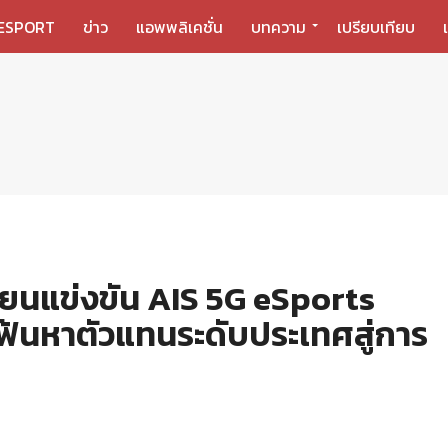
ESPORT
ข่าว
แอพพลิเคชั่น
บทความ
เปรียบเทียบ
วียนแข่งขัน AIS 5G eSports
ฟ้นหาตัวแทนระดับประเทศสู่การ