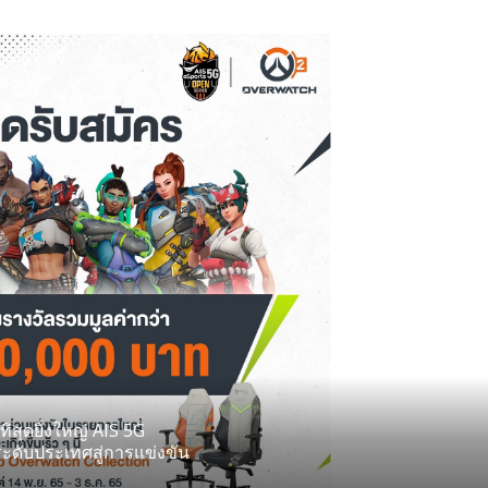
ีสุดยิ่งใหญ่ AIS 5G
ะดับประเทศสู่การแข่งขัน