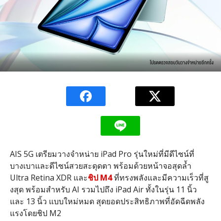
AIS 5G
เตรียมวางจำหน่าย
iPad Pro
รุ่นใหม่ที่มีดีไซน์ที่
บางเบาและดีไซน์สวยสะดุดตา พร้อมด้วยหน้าจอสุดล้ำ
Ultra Retina XDR
และ
ชิป
M4
ที่ทรงพลังและมีความเร็วที่สู
งสุด พร้อมสำหรับ
AI
รวมไปถึง
iPad Air
ทั้งในรุ่น 11 นิ้ว
และ 13 นิ้ว แบบใหม่หมด สุดยอดประสิทธิภาพที่อัดฉีดพลั
ง
แรงโดยชิป
M2