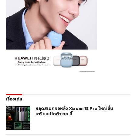
เรื่องเด่น
หลุดสเปกจอหลัง Xiaomi 18 Pro ใหญ่ขึ้น
เตรียมเปิดตัว กย.นี้