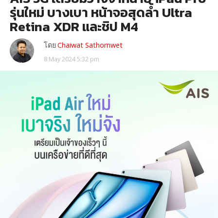
รุ่นใหม่ บางเบา หน้าจอสุดล้ำ Ultra
Retina XDR และชิป M4
โดย
Chaiwat Sathornwet
8 May 2024 5:32 pm