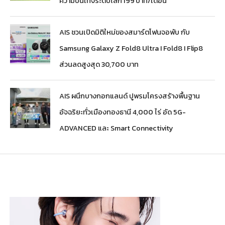
ความบันเทิงระดับโลก 199 บาท/เดือน
AIS ชวนเปิดมิติใหม่ของสมาร์ตโฟนจอพับ กับ
Samsung Galaxy Z Fold8 Ultra I Fold8 I Flip8
ส่วนลดสูงสุด 30,700 บาท
AIS ผนึกบางกอกแลนด์ ปูพรมโครงสร้างพื้นฐาน
อัจฉริยะทั่วเมืองทองธานี 4,000 ไร่ อัด 5G-
ADVANCED และ Smart Connectivity