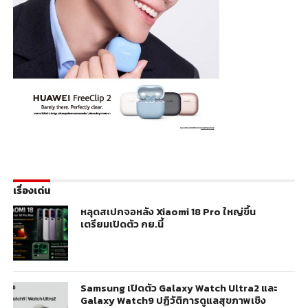
เรื่องเด่น
หลุดสเปกจอหลัง Xiaomi 18 Pro ใหญ่ขึ้น
เตรียมเปิดตัว กย.นี้
Samsung เปิดตัว Galaxy Watch Ultra2 และ
Galaxy Watch9 ปฏิวัติการดูแลสุขภาพเชิง