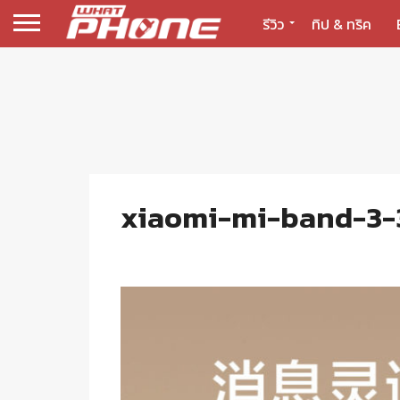
รีวิว
ทิป & ทริค
xiaomi-mi-band-3-