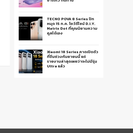
ชาร์จไว ทนทาน
TECNO POVA 8 Series ปัก
หมุด 15 ก.ค. โชว์ดีไซน์ D.I.Y.
Matrix Dot ที่คุณนิยามความ
คูลได้เอง
Xiaomi 18 Series คาดเปิดตัว
ที่จีนช่วงกันยายนนี้ แต่
รายงานล่าสุดเผยว่าจะไม่มีรุ่น
Ultra แล้ว