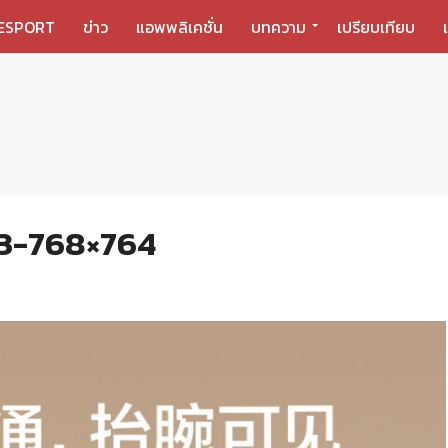
ESPORT
ข่าว
แอพพลิเคชั่น
บทความ
เปรียบเทียบ
3-768×764