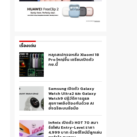
เรื่องเด่น
หลุดสเปกจอหลัง Xiaomi 18
Pro ใหญ่ขึ้น เตรียมเปิดตัว
กย.นี้
Samsung เปิดตัว Galaxy
Watch Ultra2 และ Galaxy
Watch9 ปฏิวัติการดูแล
สุขภาพเชิงป้องกันด้วย AI
อัจฉริยะบนข้อมือ
Infinix เปิดตัว HOT 70 สมา
ร์ตโฟน Entry-Level ราคา
4,999 บาท ด้วยดีไซน์มีลูกเล่น