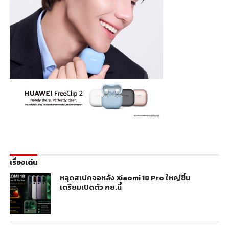
เรื่องเด่น
หลุดสเปกจอหลัง Xiaomi 18 Pro ใหญ่ขึ้น
เตรียมเปิดตัว กย.นี้