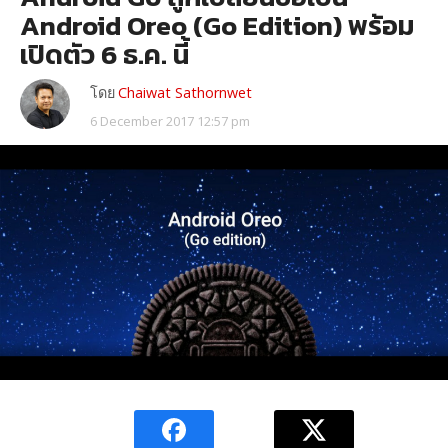
Android Oreo (Go Edition) พร้อม
เปิดตัว 6 ธ.ค. นี้
โดย
Chaiwat Sathornwet
6 December 2017 12:57 pm