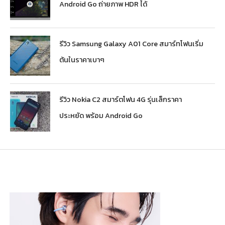
Android Go ถ่ายภาพ HDR ได้
รีวิว Samsung Galaxy A01 Core สมาร์ทโฟนเริ่ม
ต้นในราคาเบาๆ
รีวิว Nokia C2 สมาร์ตโฟน 4G รุ่นเล็กราคา
ประหยัด พร้อม Android Go