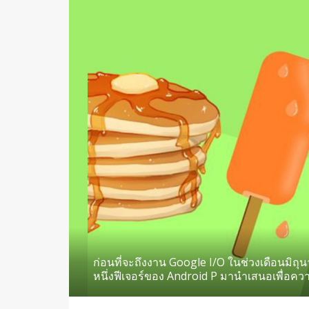
ก่อนที่จะถึงงาน Google I/O ในช่วงเดือนมิถุนา
หนึ่งฟีเจอร์ของ Android P มานำเสนอเพื่อคว