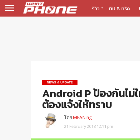
รีวิว
ทิป & ทริค
NEWS & UPDATE
Android P ป้องกันไม่ให
ต้องแจ้งให้ทราบ
โดย
MEANing
21 February 2018 12:11 pm