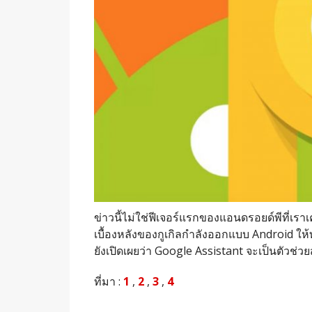
ข่าวนี้ไม่ใช่ฟีเจอร์แรกของแอนดรอยด์พีที่เราเค
เบื้องหลังของกูเกิลกำลังออกแบบ Android ให้
ยังเปิดเผยว่า Google Assistant จะเป็นตัวช่
ที่มา :
1
,
2
,
3
,
4