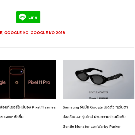
Line
E
,
GOOGLE I/O
,
GOOGLE I/O 2018
่อยทีเซอร์ใหม่ของ Pixel 11 series
Samsung จับมือ Google เปิดตัว “แว่นตา
xel Glow ชัดขึ้น
อัจฉริยะ AI” รุ่นใหม่ ผ่านความร่วมมือกับ
Gentle Monster และ Warby Parker