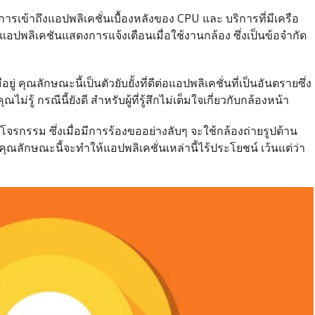
ารเข้าถึงแอปพลิเคชั่นเบื้องหลังของ CPU และ บริการที่มีเครือ
ปพลิเคชันแสดงการแจ้งเตือนเมื่อใช้งานกล้อง ซึ่งเป็นข้อจำกัด
ยู่ คุณลักษณะนี้เป็นตัวยับยั้งที่ดีต่อแอปพลิเคชั่นที่เป็นอันตรายซึ่ง
่รู้ กรณีนี้ยังดี สำหรับผู้ที่รู้สึกไม่เต็มใจเกี่ยวกับกล้องหน้า
โจรกรรม ซึ่งเมื่อมีการร้องขออย่างลับๆ จะใช้กล้องถ่ายรูปด้าน
ณลักษณะนี้จะทำให้แอปพลิเคชั่นเหล่านี้ไร้ประโยชน์ เว้นแต่ว่า