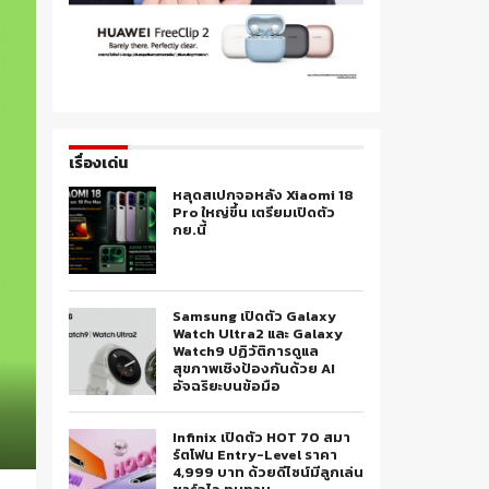
เรื่องเด่น
หลุดสเปกจอหลัง Xiaomi 18
Pro ใหญ่ขึ้น เตรียมเปิดตัว
กย.นี้
Samsung เปิดตัว Galaxy
Watch Ultra2 และ Galaxy
Watch9 ปฏิวัติการดูแล
สุขภาพเชิงป้องกันด้วย AI
อัจฉริยะบนข้อมือ
Infinix เปิดตัว HOT 70 สมา
ร์ตโฟน Entry-Level ราคา
4,999 บาท ด้วยดีไซน์มีลูกเล่น