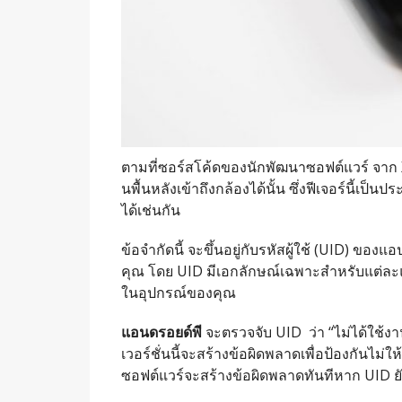
ตามที่ซอร์สโค้ดของนักพัฒนาซอฟต์แวร์ จาก
นพื้นหลังเข้าถึงกล้องได้นั้น ซึ่งฟีเจอร์นี้เป
ได้เช่นกัน
ข้อจำกัดนี้ จะขึ้นอยู่กับรหัสผู้ใช้ (UID) ขอ
คุณ โดย UID มีเอกลักษณ์เฉพาะสำหรับแต่ละแอ
ในอุปกรณ์ของคุณ
แอนดรอยด์พี
จะตรวจจับ UID ว่า “ไม่ได้ใช้งา
เวอร์ชั่นนี้จะสร้างข้อผิดพลาดเพื่อป้องกันไม่ใ
ซอฟต์แวร์จะสร้างข้อผิดพลาดทันทีหาก ​​UID ยั