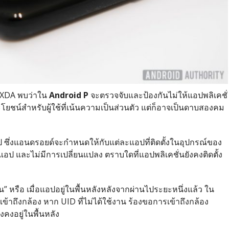
 XDA พบว่าใน
Android P
จะตรวจจับและป้องกันไม่ให้แอปพลิเคชั่
็นประโยชน์สำหรับผู้ใช้ที่เน้นความเป็นส่วนตัว แต่ก็อาจเป็นดาบสองคม
งแอป ซึ่งแอนดรอยด์จะกำหนดให้กับแต่ละแอปที่ติดตั้งในอุปกรณ์ของ
ป และไม่มีการเปลี่ยนแปลง ตราบใดที่แอปพลิเคชั่นยังคงติดตั้ง
น” หรือ เมื่อแอปอยู่ในพื้นหลังหลังจากผ่านไประยะหนึ่งแล้ว ใน
ห้เข้าถึงกล้อง หาก UID ที่ไม่ได้ใช้งาน ร้องขอการเข้าถึงกล้อง
งคงอยู่ในพื้นหลัง