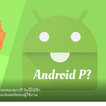
ยนของทุกๆปี วันนี้ก็มีอีก
ามปลอดภัยของผู้ใช้งาน