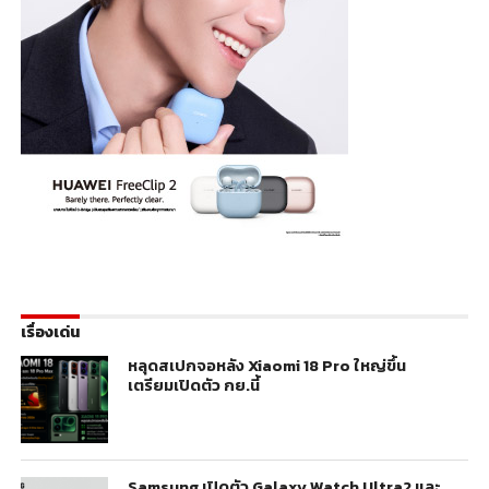
เรื่องเด่น
หลุดสเปกจอหลัง Xiaomi 18 Pro ใหญ่ขึ้น
เตรียมเปิดตัว กย.นี้
Samsung เปิดตัว Galaxy Watch Ultra2 และ