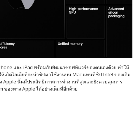
 iPhone และ iPad พร้อมกับพัฒนาซอฟท์แวร์ของตนเองด้วย ทำให้
ให้เกิดไอเดียที่จะนำชิปมาใช้งานบน Mac แทนที่ชิป Intel ของเดิม
 Apple นั้นมีประสิทธิภาพการทำงานที่สูงและยังควบคุมการ
m ของทาง Apple ได้อย่างเต็มที่อีกด้วย