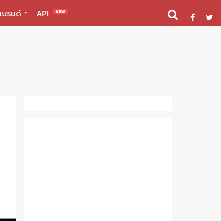
แบรนด์
API
NEW