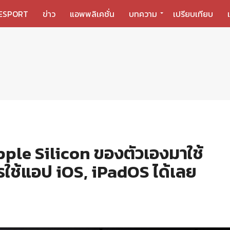
ESPORT
ข่าว
แอพพลิเคชั่น
บทความ
เปรียบเทียบ
ple Silicon ของตัวเองมาใช้
ใช้แอป iOS, iPadOS ได้เลย