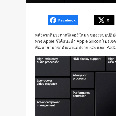
Facebook
X
หลังจากที่ประกาศฟีเจอร์ใหม่ๆ ของระบบปฏิบั
ทาง Apple ก็ได้แนะนำ Apple Silicon โปรเจค
พัฒนาสามารถพัฒนาแอปจาก iOS และ iPadOS