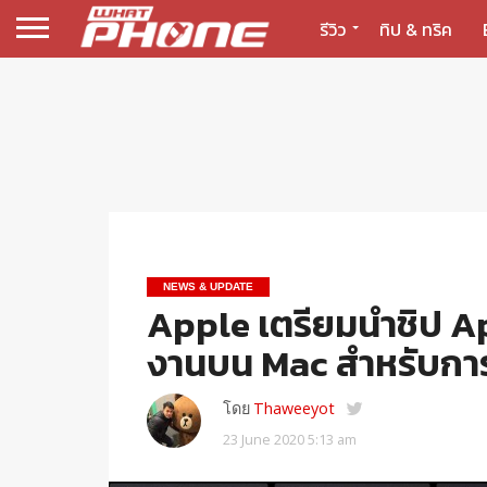
รีวิว
ทิป & ทริค
NEWS & UPDATE
Apple เตรียมนำชิป Ap
งานบน Mac สำหรับการ
โดย
Thaweeyot
23 June 2020 5:13 am