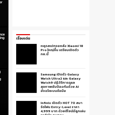
เรื่องเด่น
หลุดสเปกจอหลัง Xiaomi 18
Pro ใหญ่ขึ้น เตรียมเปิดตัว
กย.นี้
Samsung เปิดตัว Galaxy
Watch Ultra2 และ Galaxy
Watch9 ปฏิวัติการดูแล
สุขภาพเชิงป้องกันด้วย AI
อัจฉริยะบนข้อมือ
Infinix เปิดตัว HOT 70 สมา
ร์ตโฟน Entry-Level ราคา
4,999 บาท ด้วยดีไซน์มีลูกเล่น