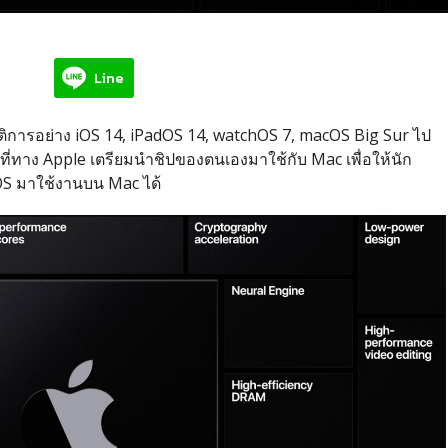
Line
ติการอย่าง iOS 14, iPadOS 14, watchOS 7, macOS Big Sur ไป
ที่ทาง Apple เตรียมนำชิปของตนเองมาใช้กับ Mac เพื่อให้นัก
 มาใช้งานบน Mac ได้