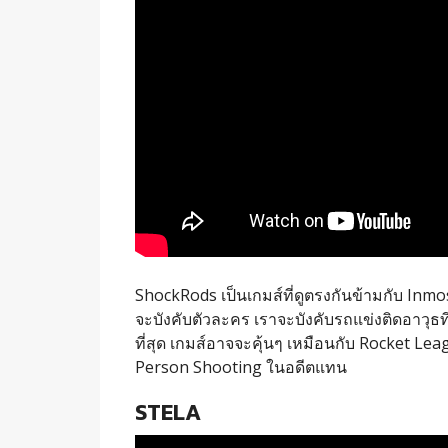
ShockRods เป็นเกมส์ที่ดูตรงกันข้ามกับ Inm
จะบังคับตัวละคร เราจะบังคับรถแข่งติดอาวุธ
ที่สุด เกมส์อาจจะคุ้นๆ เหมือนกับ Rocket 
Person Shooting ในอดีตแทน
STELA