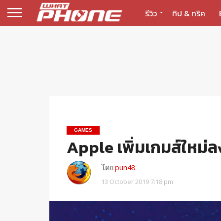
รีวิว
ทิป & ทริค
GAMES
Apple เพิ่มเกมส์ใหม่
โดย
pun48
13 October 2019 7:18 pm