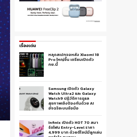
เรื่องเด่น
หลุดสเปกจอหลัง Xiaomi 18
Pro ใหญ่ขึ้น เตรียมเปิดตัว
กย.นี้
Samsung เปิดตัว Galaxy
Watch Ultra2 และ Galaxy
Watch9 ปฏิวัติการดูแล
สุขภาพเชิงป้องกันด้วย AI
อัจฉริยะบนข้อมือ
Infinix เปิดตัว HOT 70 สมา
ร์ตโฟน Entry-Level ราคา
4,999 บาท ด้วยดีไซน์มีลูกเล่น