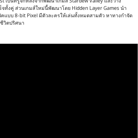
st เป็นที่รู้จักหลังจากพัฒนาเกมส์ Stardew Valley และวาง
ทั้งคู่ ส่วนเกมส์ใหม่นี้พัฒนาโดย Hidden Layer Games นำ
ิคแบบ 8-bit Pixel มีตัวละครให้เล่นทั้งหมดสามตัว หาทางกำจัด
ีชีวิตปริศนา