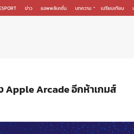
ESPORT
ข่าว
แอพพลิเคชั่น
บทความ
เปรียบเทียบ
ลง Apple Arcade อีกห้าเกมส์