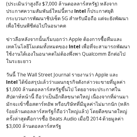
(ประเมินว่าสูงถึง $7,000 ล้านดอลลาร์สหรัฐ) หลังจาก
ประกาศความสัมพันธ์ใหม่นี้ทาง
Intel
ก็ประกาศยุติ
กระบวนการพัฒนาชิปเซ็ต 5G สำหรับมือถือ แต่จะยังพัฒนา
เพื่อใช้บนพีซีต่อไปในอนาคต
ข่าวลือหลังจากนั้นเริ่มบอกว่า Apple ต้องการซื้อทีมและ
เทคโนโลยีโมเดมทั้งหมดของ
Intel
เพื่อที่จะสามารถพัฒนา
ใช้งานได้เองในอนาคตไม่ต้องพึ่งพา Qualcomm อีกต่อไป
ในระยะยาว
วันนี้ The Wall Street Journal รายงานว่า Apple และ
Intel
ได้ข้อสรุปแล้วว่าแผนกธุรกิจดังกล่าวจะขายที่มูลค่า
$1,000 ล้านดอลลาร์สหรัฐขึ้นไป โดยอาจจะประกาศใน
สัปดาห์หน้านี้ ถือว่าเป็นอีกดีลขนาดใหญ่ เนื่องจากที่ผ่านมา
มักจะเข้าซื้อสตาร์ทอัพ หรือบริษัทที่มีมูลค่าไม่มากนัก (หลัก
ร้อยล้านดอลลาร์สหรัฐก็ถือว่าใหญ่แล้ว) โดยดีลขนาดใหญ่
ครั้งล่าสุดคือการซื้อ Beats Audio เมื่อปี 2014 ด้วยมูลค่า
$3,000 ล้านดอลลาร์สหรัฐ