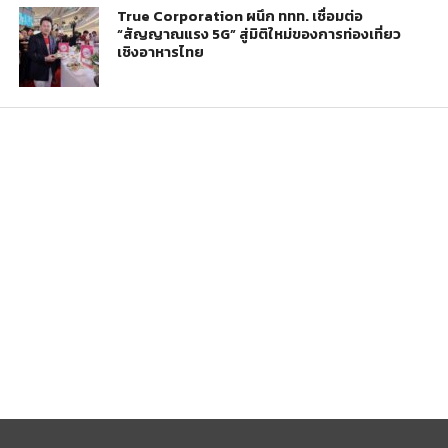
True Corporation ผนึก ททท. เชื่อมต่อ
“สัญญาณแรง 5G” สู่มิติใหม่ของการท่องเที่ยว
เชิงอาหารไทย