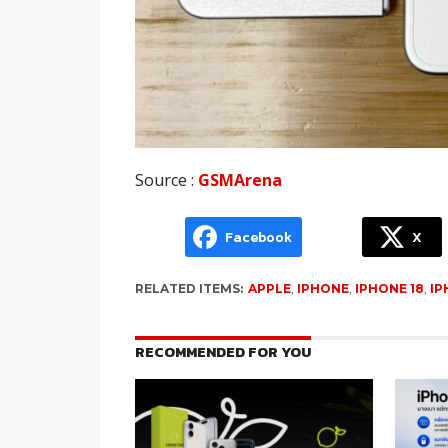
Source :
GSMArena
Facebook
X
RELATED ITEMS:
APPLE
,
IPHONE
,
IPHONE 18
,
IP
RECOMMENDED FOR YOU