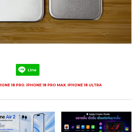
Line
HONE 18 PRO
,
IPHONE 18 PRO MAX
,
IPHONE 18 ULTRA