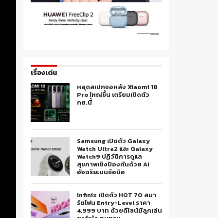
เรื่องเด่น
หลุดสเปกจอหลัง Xiaomi 18
Pro ใหญ่ขึ้น เตรียมเปิดตัว
กย.นี้
Samsung เปิดตัว Galaxy
Watch Ultra2 และ Galaxy
Watch9 ปฏิวัติการดูแล
สุขภาพเชิงป้องกันด้วย AI
อัจฉริยะบนข้อมือ
Infinix เปิดตัว HOT 70 สมา
ร์ตโฟน Entry-Level ราคา
4,999 บาท ด้วยดีไซน์มีลูกเล่น