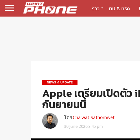
รีวิว
ทิป & ทริค
NEWS & UPDATE
Apple เตรียมเปิดตัว 
กันยายนนี้
โดย
Chaiwat Sathornwet
30 June 2026 3:45 pm