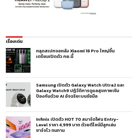
เรื่องเด่น
หลุดสเปกจอหลัง Xiaomi 18 Pro ใหญ่ขึ้น
เตรียมเปิดตัว กย.นี้
Samsung เปิดตัว Galaxy Watch Ultra2 และ
Galaxy Watch9 ปฏิวัติการดูแลสุขภาพเชิง
ป้องกันด้วย AI อัจฉริยะบนข้อมือ
Infinix เปิดตัว HOT 70 สมาร์ตโฟน Entry-
Level ราคา 4,999 บาท ด้วยดีไซน์มีลูกเล่น
ชาร์จไว ทนทาน