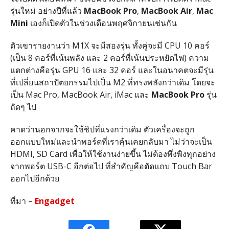
รุ่นใหม่ อย่างปีที่แล้ว
MacBook Pro
,
MacBook Air
,
Mac
Mini
เองก็เปิดตัวในช่วงเดือนพฤศจิกายนเช่นกัน
ตัวเขารายงานว่า M1X จะมีสองรุ่น ทั้งคู่จะมี CPU 10 คอร์
(เป็น 8 คอร์ที่เน้นพลัง และ 2 คอร์ที่เน้นประหยัดไฟ) ความ
แตกต่างคือรุ่น GPU 16 และ 32 คอร์ และในอนาคตจะมีรุ่น
ที่เปลี่ยนสถาปัตยกรรมไปเป็น M2 ที่ทรงพลังกว่าเดิม โดยจะ
เป็น Mac Pro, MacBook Air, iMac และ
MacBook Pro
รุ่น
ถัดๆ ไป
คาดว่านอกจากจะใช้ชิปที่แรงกว่าเดิม ตัวเครื่องจะถูก
ออกแบบใหม่และนำพอร์ตที่เราคุ้นเคยกลับมา ไม่ว่าจะเป็น
HDMI, SD Card เพื่อให้ใช้งานง่ายขึ้น ไม่ต้องพึ่งพิงทุกอย่าง
จากพอร์ต USB-C อีกต่อไป ที่สำคัญคือตัดแถบ Touch Bar
ออกไปอีกด้วย
ที่มา –
Engadget