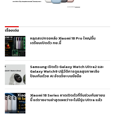
เรื่องเด่น
หลุดสเปกจอหลัง Xiaomi 18 Pro ใหญ่ขึ้น
เตรียมเปิดตัว กย.นี้
Samsung เปิดตัว Galaxy Watch Ultra2 และ
Galaxy Watch9 ปฏิวัติการดูแลสุขภาพเชิง
ป้องกันด้วย AI อัจฉริยะบนข้อมือ
Xiaomi 18 Series คาดเปิดตัวที่จีนช่วงกันยายน
นี้ แต่รายงานล่าสุดเผยว่าจะไม่มีรุ่น Ultra แล้ว