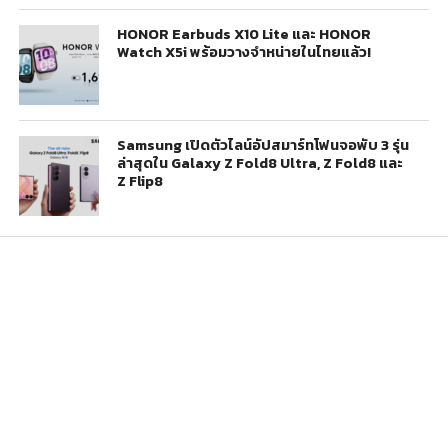
HONOR Earbuds X10 Lite และ HONOR
Watch X5i พร้อมวางจำหน่ายในไทยแล้ว!
Samsung เปิดตัวไลน์อัปสมาร์ทโฟนจอพับ 3 รุ่น
ล่าสุดใน Galaxy Z Fold8 Ultra, Z Fold8 และ
Z Flip8