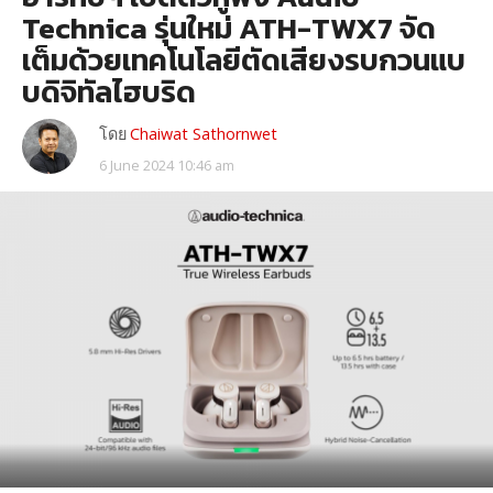
Technica รุ่นใหม่ ATH-TWX7 จัด
เต็มด้วยเทคโนโลยีตัดเสียงรบกวนแบ
บดิจิทัลไฮบริด
โดย
Chaiwat Sathornwet
6 June 2024 10:46 am