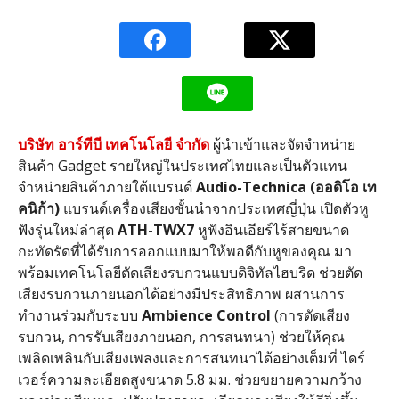
บริษัท
อาร์ทีบี
เทคโนโลยี
จำกัด
ผู้นำเข้าและจัดจำหน่าย
สินค้า
Gadget
รายใหญ่ในประเทศไทยและเป็นตัวแทน
จำหน่ายสินค้าภายใต้แบรนด์
Audio-Technica (
ออดิโอ
เท
คนิก้า
)
แบรนด์เครื่องเสียงชั้นนำจากประเทศญี่ปุ่น เปิดตัวหู
ฟังรุ่นใหม่ล่าสุด
ATH-TWX7
หูฟังอินเอียร์ไร้สายขนาด
กะทัดรัดที่ได้รับการออกแบบมาให้พอดีกับหูของคุณ มา
พร้อมเทคโนโลยีตัดเสียงรบกวนแบบดิจิทัลไฮบริด ช่วยตัด
เสียงรบกวนภายนอกได้อย่างมีประสิทธิภาพ ผสานการ
ทำงานร่วมกับระบบ
Ambience Control
(
การตัดเสียง
รบกวน
,
การรับเสียงภายนอก
,
การสนทนา
)
ช่วยให้คุณ
เพลิดเพลินกับเสียงเพลงและการสนทนาได้อย่างเต็มที่ ไดร์
เวอร์ความละเอียดสูงขนาด
5.8
มม
.
ช่วยขยายความกว้าง