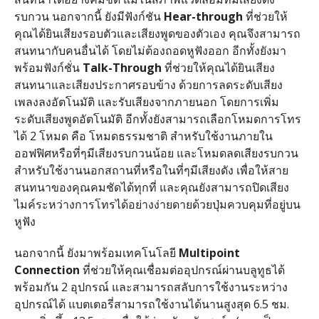
รบกวน นอกจากนี้ ยังมีฟังก์ชัน
Hear-through
ที่ช่วยให้
คุณได้ยินเสียงรอบตัวและเสียงพูดของตัวเอง คุณจึงสามารถ
สนทนากับคนอื่นได้ โดยไม่ต้องถอดหูฟังออก อีกทั้งยังมา
พร้อมฟังก์ชั่น
Talk-Through
ที่ช่วยให้คุณได้ยินเสียง
สนทนาและเสียงประกาศรอบข้าง ด้วยการลดระดับเสียง
เพลงลงอัตโนมัติ และรับเสียงจากภายนอก โดยการเพิ่ม
ระดับเสียงพูดอัตโนมัติ อีกทั้งยังสามารถเลือกโหมดการโทร
ได้
2
โหมด คือ โหมดธรรมชาติ สำหรับใช้งานภายใน
ออฟฟิศหรือที่ๆมีเสียงรบกวนน้อย และโหมดลดเสียงรบกวน
สำหรับใช้งานนอกสถานที่หรือในที่ๆมีเสียงดัง เพื่อให้สาย
สนทนาของคุณคมชัดได้ทุกที่ และคุณยังสามารถปิดเสียง
ไมค์ระหว่างการโทรได้อย่างง่ายดายด้วยปุ่มควบคุมที่อยู่บน
หูฟัง
นอกจากนี้ ยังมาพร้อมเทคโนโลยี
Multipoint
Connection
ที่ช่วยให้คุณเชื่อมต่ออุปกรณ์ผ่านบลูทูธได้
พร้อมกัน
2
อุปกรณ์ และสามารถสลับการใช้งานระหว่าง
อุปกรณ์ได้ แบตเตอรี่สามารถใช้งานได้นานสูงสุด
6.5
ชม
.