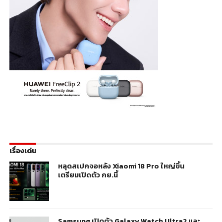
เรื่องเด่น
หลุดสเปกจอหลัง Xiaomi 18 Pro ใหญ่ขึ้น
เตรียมเปิดตัว กย.นี้
Samsung เปิดตัว Galaxy Watch Ultra2 และ