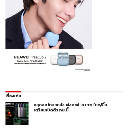
เรื่องเด่น
หลุดสเปกจอหลัง Xiaomi 18 Pro ใหญ่ขึ้น
เตรียมเปิดตัว กย.นี้