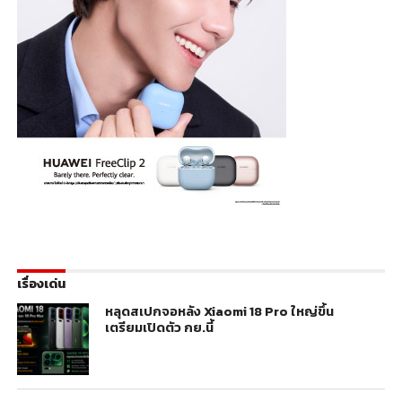
เรื่องเด่น
หลุดสเปกจอหลัง Xiaomi 18 Pro ใหญ่ขึ้น
เตรียมเปิดตัว กย.นี้