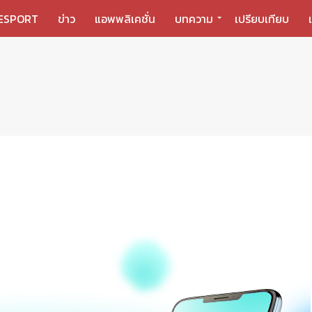
ESPORT
ข่าว
แอพพลิเคชั่น
บทความ
เปรียบเทียบ