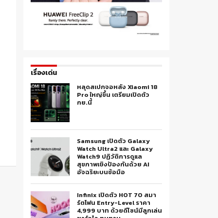
เรื่องเด่น
หลุดสเปกจอหลัง Xiaomi 18
Pro ใหญ่ขึ้น เตรียมเปิดตัว
กย.นี้
Samsung เปิดตัว Galaxy
Watch Ultra2 และ Galaxy
Watch9 ปฏิวัติการดูแล
สุขภาพเชิงป้องกันด้วย AI
อัจฉริยะบนข้อมือ
Infinix เปิดตัว HOT 70 สมา
ร์ตโฟน Entry-Level ราคา
4,999 บาท ด้วยดีไซน์มีลูกเล่น