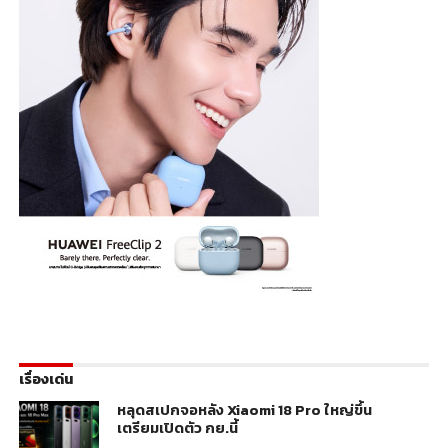
เรื่องเด่น
หลุดสเปกจอหลัง Xiaomi 18 Pro ใหญ่ขึ้น
เตรียมเปิดตัว กย.นี้