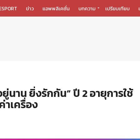
ESPORT
ข่าว
แอพพลิเคชั่น
บทความ
เปรียบเทียบ
ู่นาน ยิ่งรักกัน” ปี 2 อายุการใช้
าเครื่อง