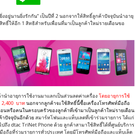
อยู่นานยิ่งรักกัน” เป็นปีที่ 2 นอกจากให้สิทธิ์ลูกค้าปัจจุบันนำอายุ
ิทธิ์ให้อีก 1 สิทธิสำหรับเพื่อนที่มาเป็นลูกค้าใหม่รายเดือนขอ
ห้ลูกค้านำอายุการใช้งานมาแลกเป็นส่วนลดค่าเครื่อง
โดยอายุการใช้
ือ 2,400 บาท
นอกจากลูกค้าจะใช้สิทธิ์นี้ซื้อเครื่องโทรศัพท์มือถือ
่เพื่อนหรือคนในครอบครัวของลูกค้าที่เข้ามาเป็นลูกค้าใหม่รายเดือน
าปัจจุบันอีกด้วย
สมาร์ทโฟนและแท็บเลตที่เข้าร่วมรายการ ได้แก่
 dtac TriNet Phone ด้วย ลูกค้าสามาใช้สิทธิ์ได้ที่ศูนย์บริการ
อถือที่ร่วมรายการทั่วประเทศ โดยมีโทรศัพท์มือถือและแท็บเล็ต