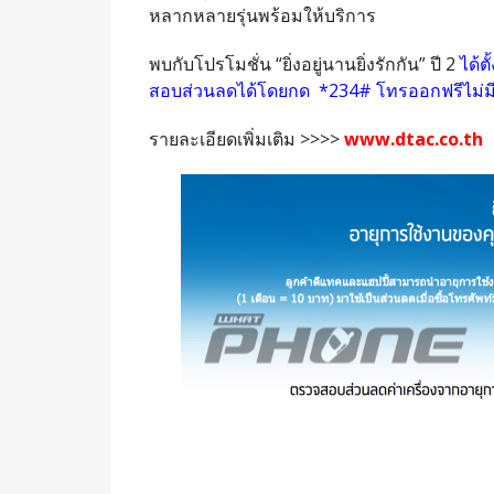
หลากหลายรุ่นพร้อมให้บริการ
พบกับโปรโมชั่น “ยิ่งอยู่นานยิ่งรักกัน” ปี 2
ได้ต
สอบส่วนลดได้โดยกด *234# โทรออกฟรีไม่มีค
รายละเอียดเพิ่มเติม >>>>
www.dtac.co.th