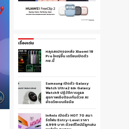
เรื่องเด่น
หลุดสเปกจอหลัง Xiaomi 18
Pro ใหญ่ขึ้น เตรียมเปิดตัว
กย.นี้
Samsung เปิดตัว Galaxy
Watch Ultra2 และ Galaxy
Watch9 ปฏิวัติการดูแล
สุขภาพเชิงป้องกันด้วย AI
อัจฉริยะบนข้อมือ
Infinix เปิดตัว HOT 70 สมา
ร์ตโฟน Entry-Level ราคา
4,999 บาท ด้วยดีไซน์มีลูกเล่น