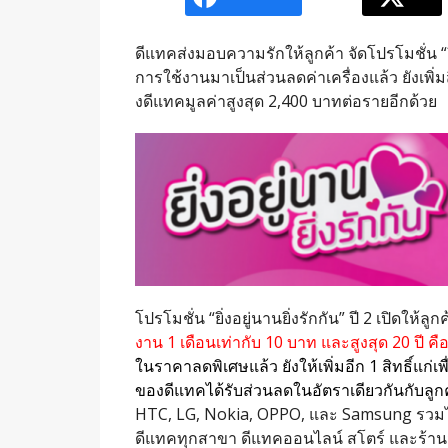
ดีแทคส่งมอบความรักให้ลูกค้า จัดโปรโมชั่น “ยิ่ง
การใช้งานมาเป็นส่วนลดค่าเครื่องแล้ว ยังเพิ่มส
งดีแทคมูลค่าสูงสุด 2,400 บาทต่อรายอีกด้วย
โปรโมชั่น “ยิ่งอยู่นานยิ่งรักกัน” ปี 2 เปิดใ
งาน 1 เดือนเท่ากับ 10 บาท และสูงสุด 20 ปี ค
ในราคาลดพิเศษแล้ว ยังให้เพิ่มอีก 1 สิทธิ์แก
ของดีแทคได้รับส่วนลดในอัตราเดียวกันกับลูกค้
HTC, LG, Nokia, OPPO, และ Samsung รวมไปถึง
ดีแทคทุกสาขา ดีแทคออนไลน์ สโตร์ และร้านมื