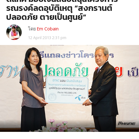
รณรงค์ลดอุบัติเหตุ “สงกรานต์
ปลอดภัย ตายเป็นศูนย์”
โดย
Em Cobain
12 April 2013 2:31 pm