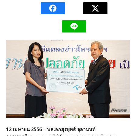
12 เมษายน 2556
–
พลเอกสุรยุทธ์ จุลานนท์