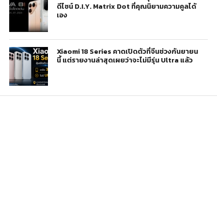
ดีไซน์ D.I.Y. Matrix Dot ที่คุณนิยามความคูลได้
เอง
Xiaomi 18 Series คาดเปิดตัวที่จีนช่วงกันยายน
นี้ แต่รายงานล่าสุดเผยว่าจะไม่มีรุ่น Ultra แล้ว