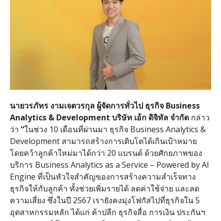
นายวรภัทร
งามเจตวรกุล
ผู้จัดการทั่วไป
ธุรกิจ
Business
Analytics & Development
บริษัท
เอ้ก
ดิจิทัล
จำกัด
กล่าว
ว่า
“
ในช่วง
10
เดือนที่ผ่านมา ธุรกิจ
Business Analytics &
Development
สามารถสร้างการเติบโตได้เกินเป้าหมาย
โดยคว้าลูกค้าใหม่มาได้กว่า
20
แบรนด์ ด้วยศักยภาพของ
บริการ
Business Analytics as a Service – Powered by AI
Engine
ที่เป็นหัวใจสำคัญของการสร้างความสำเร็จทาง
ธุรกิจให้กับลูกค้า ทั้งช่วยเพิ่มรายได้ ลดค่าใช้จ่าย และลด
ความเสี่ยง ซึ่งในปี
2567
เรายังคงมุ่งโฟกัสไปที่ธุรกิจใน
5
อุตสาหกรรมหลัก ได้แก่ ค้าปลีก ธุรกิจสื่อ การเงิน ประกันฯ