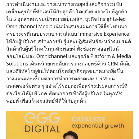
การดำเนินงานและวางแนวทางกลยุทธ์และกิจกรรมขับ
เคลื่อนธุรกิจที่ชัดเจนให้กับลูกค้า โดยยังคงเจาะไปที่ลูกค้า
ใน
5
อุตสาหกรรมเป้าหมายเป็นหลัก
,
ธุรกิจ
Insights-led
Omnichannel Media
เน้นนำเสนอแผนการใช้สื่อโฆษณา
ครบวงจรที่มอบประสบการณ์แบบ
Immersive Experience
ให้กับผู้บริโภค สร้างการรับรู้และปฏิสัมพันธ์ระหว่างแบรนด์
สินค้ากับผู้บริโภคในทุกทัชพอยท์ ทั้งช่องทางออฟไลน์
ออนไลน์ และ
Omnichannel
และธุรกิจ
Platform & Media
Solutions
เดินหน้ายกระดับการวางกลยุทธ์ด้าน
CRM
มีเดีย
และดิจิทัลโซลูชันให้ตอบโจทย์ธุรกิจทุกขนาดมากยิ่งขึ้น
วางแผนและเชื่อมต่อการทำการตลาดและ
CRM
บน
แพลตฟอร์มต่าง ๆ อย่างไร้รอยต่อเพื่อสร้างประสบการณ์ที่
ต่อเนื่องให้ผู้บริโภค พัฒนาการเข้าถึงผู้บริโภคในทุกทัช
พอยท์ เพื่อสร้างผลลัพธ์ที่ดีให้กับลูกค้า