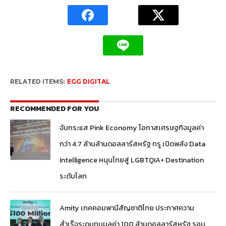
RELATED ITEMS:
EGG DIGITAL
RECOMMENDED FOR YOU
จับกระแส Pink Economy โอกาสเศรษฐกิจมูลค่า
กว่า 4.7 ล้านล้านดอลลาร์สหรัฐ ทรู เปิดพลัง Data
Intelligence หนุนไทยสู่ LGBTQIA+ Destination
ระดับโลก
Amity เทคคอมพานีสัญชาติไทย ประกาศความ
สำเร็จระดมทุนมูลค่า 100 ล้านดอลลาร์สหรัฐ รอบ