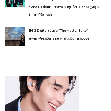
Series D ขึ้นแท่นยอดระดมทุนด้าน GenAI สูงสุด
ในเซาท์อีสเอเชีย
EGG Digital เปิดตัว “The Matter Suite”
แพลตฟอร์มวิเคราะห์ AI อัจฉริยะครบวงจร