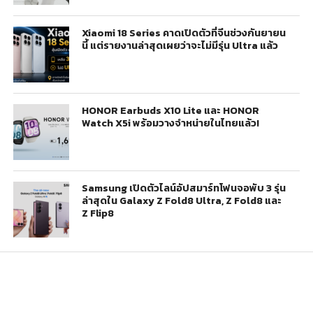
Xiaomi 18 Series คาดเปิดตัวที่จีนช่วงกันยายน
นี้ แต่รายงานล่าสุดเผยว่าจะไม่มีรุ่น Ultra แล้ว
HONOR Earbuds X10 Lite และ HONOR
Watch X5i พร้อมวางจำหน่ายในไทยแล้ว!
Samsung เปิดตัวไลน์อัปสมาร์ทโฟนจอพับ 3 รุ่น
ล่าสุดใน Galaxy Z Fold8 Ultra, Z Fold8 และ
Z Flip8