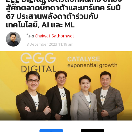
สู้ศึกตลาดบิ๊กดาต้าและมาร์เทค รับปี
67 ประสานพลังดาต้าร่วมกับ
เทคโนโลยี, AI และ ML
โดย
Chaiwat Sathornwet
8 December 2023 11:19 am