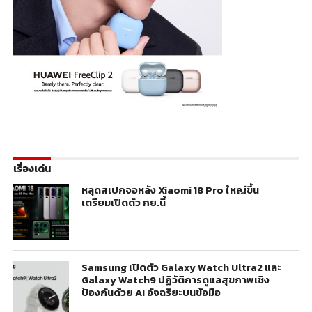
เรื่องเด่น
หลุดสเปกจอหลัง Xiaomi 18 Pro ใหญ่ขึ้น
เตรียมเปิดตัว กย.นี้
Samsung เปิดตัว Galaxy Watch Ultra2 และ
Galaxy Watch9 ปฏิวัติการดูแลสุขภาพเชิง
ป้องกันด้วย AI อัจฉริยะบนข้อมือ