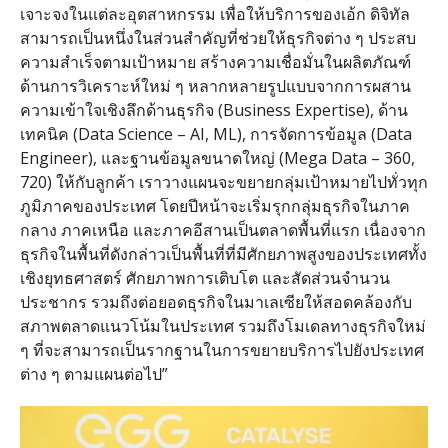
เจาะจงในแต่ละอุตสาหกรรม เพื่อให้บริการของเอ้ก ดิจิทัล
สามารถเป็นหนึ่งในส่วนสำคัญที่ช่วยให้ธุรกิจต่าง ๆ ประสบ
ความสำเร็จตามเป้าหมาย สร้างความเชื่อมั่นในผลิตภัณฑ์
ด้านการวิเคราะห์ใหม่ ๆ หลากหลายรูปแบบจากการผสาน
ความเข้าใจเชิงลึกด้านธุรกิจ
(Business Expertise),
ด้าน
เทคนิค
(Data Science – AI, ML),
การจัดการข้อมูล
(Data
Engineer),
และฐานข้อมูลขนาดใหญ่
(Mega Data – 360,
720)
ให้กับลูกค้า เราวางแผนจะขยายกลุ่มเป้าหมายไปทั่วทุก
ภูมิภาคของประเทศ โดยปีหน้าจะเริ่มรุกกลุ่มธุรกิจในภาค
กลาง ภาคเหนือ และภาคอีสานเป็นตลาดพื้นที่แรก เนื่องจาก
ธุรกิจในพื้นที่ดังกล่าวเป็นพื้นที่ที่มีศักยภาพสูงของประเทศทั้ง
เชิงยุทธศาสตร์ ศักยภาพการเติบโต และสัดส่วนจำนวน
ประชากร รวมถึงต่อยอดธุรกิจในมาเลเซียให้สอดคล้องกับ
สภาพตลาดแนวโน้มในประเทศ รวมถึงโมเดลทางธุรกิจใหม่
ๆ ที่จะสามารถเป็นรากฐานในการขยายบริการไปยังประเทศ
ต่าง ๆ ตามแผนต่อไป
”