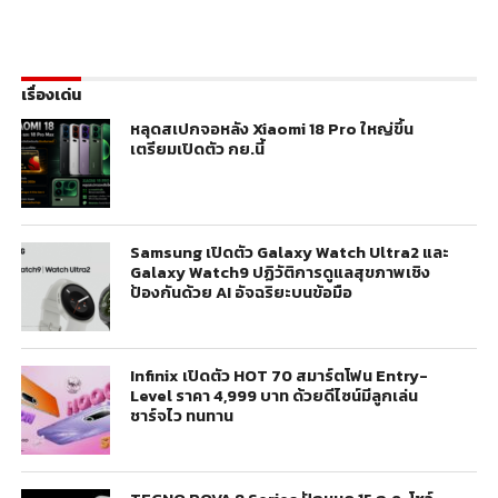
เรื่องเด่น
หลุดสเปกจอหลัง Xiaomi 18 Pro ใหญ่ขึ้น
เตรียมเปิดตัว กย.นี้
Samsung เปิดตัว Galaxy Watch Ultra2 และ
Galaxy Watch9 ปฏิวัติการดูแลสุขภาพเชิง
ป้องกันด้วย AI อัจฉริยะบนข้อมือ
Infinix เปิดตัว HOT 70 สมาร์ตโฟน Entry-
Level ราคา 4,999 บาท ด้วยดีไซน์มีลูกเล่น
ชาร์จไว ทนทาน