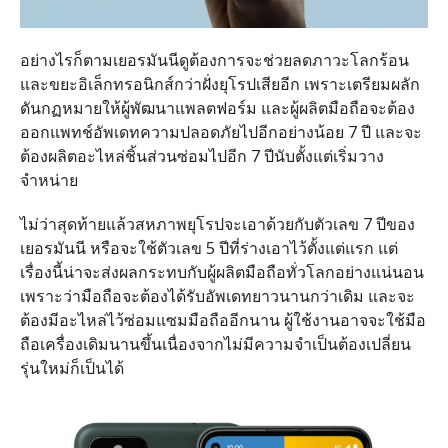
อย่างไรก็ตามเยอรมันนีดูต้องการจะช่วยลดภาวะโลกร้อน
และขยะอิเล็กทรอนิกส์กว่าฝั่งยุโรปเสียอีก เพราะเตรียมผลัก
ดันกฏหมายให้ผู้พัฒนาแพลตฟอร์ม และผู้ผลิตมือถือจะต้อง
ออกแพทช์อัพเดทความปลอดภัยไปอีกอย่างน้อย 7 ปี และจะ
ต้องผลิตอะไหล่ชิ้นส่วนซ่อมไปอีก 7 ปีนับตั้งแต่เริ่มวาง
จำหน่าย
ไม่ว่าสุดท้ายแล้วสหภาพยุโรปจะเอาด้วยกับตัวเลข 7 ปีของ
เยอรมันนี หรือจะใช้ตัวเลข 5 ปีที่ร่างเอาไว้ตั้งแต่แรก แต่
เรื่องนี้น่าจะส่งผลกระทบกับผู้ผลิตมือถือทั่วโลกอย่างแน่นอน
เพราะว่ามือถือจะต้องได้รับอัพเดทยาวนานกว่าเดิม และจะ
ต้องมีอะไหล่ไว้ซ่อมแซมมือถืออีกนาน ผู้ใช้งานอาจจะใช้มือ
ถือเครื่องเดิมนานขึ้นเนื่องจากไม่มีความจำเป็นต้องเปลี่ยน
รุ่นใหม่ก็เป็นได้