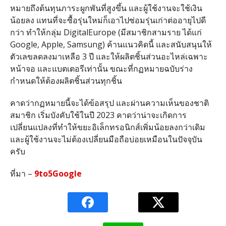
หมายถึงต้นทุนภาระผูกพันที่สูงขึ้น และผู้ใช้งานจะใช้เงิน
น้อยลง แทนที่จะซื้อรุ่นใหม่ก็เอาไปซ่อมรุ่นเก่าต่ออายุไปดี
กว่า ทำให้กลุ่ม DigitalEurope (มีสมาชิกสามราย ได้แก่
Google, Apple, Samsung) ค้านแนวคิดนี้ และสนับสนุนให้
ตัวเลขลดลงมาเหลือ 3 ปี และให้ผลิตชิ้นส่วนอะไหล่เฉพาะ
หน้าจอ และแบตเตอรีเท่านั้น ขณะที่กฏหมายฉบับร่าง
กำหนดให้ต้องผลิตชิ้นส่วนทุกชิ้น
คาดว่ากฏหมายนี้จะได้ข้อสรุป และผ่านความเห็นของชาติ
สมาชิก เริ่มบังคับใช้ในปี 2023 คาดว่าน่าจะเกิดการ
เปลี่ยนแปลงที่ทำให้ขยะอิเล็กทรอนิกส์เพิ่มน้อยลงกว่าเดิม
และผู้ใช้งานจะไม่ต้องเปลี่ยนมือถือบ่อยเหมือนในปัจจุบัน
ครับ
ที่มา –
9to5Google