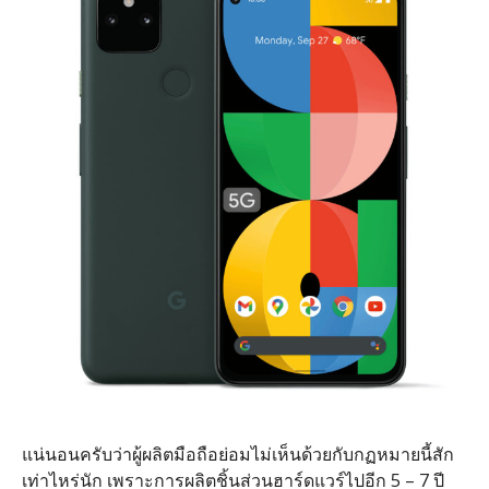
แน่นอนครับว่าผู้ผลิตมือถือย่อมไม่เห็นด้วยกับกฏหมายนี้สัก
เท่าไหร่นัก เพราะการผลิตชิ้นส่วนฮาร์ดแวร์ไปอีก 5 – 7 ปี